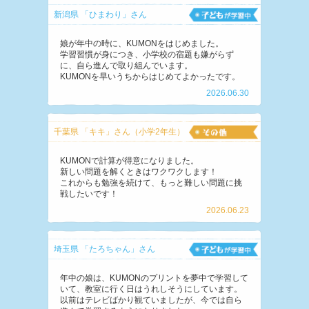
新潟県 「ひまわり」さん
娘が年中の時に、KUMONをはじめました。
学習習慣が身につき、小学校の宿題も嫌がらず
に、自ら進んで取り組んでいます。
KUMONを早いうちからはじめてよかったです。
2026.06.30
千葉県 「キキ」さん（小学2年生）
KUMONで計算が得意になりました。
新しい問題を解くときはワクワクします！
これからも勉強を続けて、もっと難しい問題に挑
戦したいです！
2026.06.23
埼玉県 「たろちゃん」さん
年中の娘は、KUMONのプリントを夢中で学習して
いて、教室に行く日はうれしそうにしています。
以前はテレビばかり観ていましたが、今では自ら