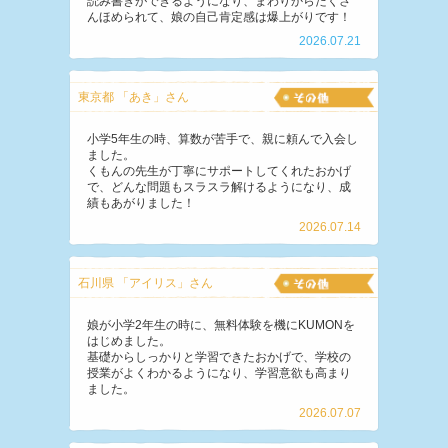
読み書きができるようになり、まわりからたくさ
んほめられて、娘の自己肯定感は爆上がりです！
2026.07.21
東京都 「あき」さん
小学5年生の時、算数が苦手で、親に頼んで入会し
ました。
くもんの先生が丁寧にサポートしてくれたおかげ
で、どんな問題もスラスラ解けるようになり、成
績もあがりました！
2026.07.14
石川県 「アイリス」さん
娘が小学2年生の時に、無料体験を機にKUMONを
はじめました。
基礎からしっかりと学習できたおかげで、学校の
授業がよくわかるようになり、学習意欲も高まり
ました。
2026.07.07