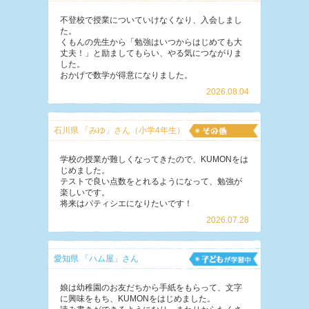
不登校で授業についていけなくなり、入会しまし
た。
くもんの先生から「勉強はいつからはじめても大
丈夫！」と励ましてもらい、やる気につながりま
した。
おかげで数学が得意になりました。
2026.08.04
石川県 「みゆ」さん（小学4年生）
学校の授業が難しくなってきたので、KUMONをは
じめました。
テストで良い点数をとれるようになって、勉強が
楽しいです。
将来はパティシエになりたいです！
2026.07.28
愛知県 「ハム屋」さん
娘は幼稚園のお友だちから手紙をもらって、文字
に興味をもち、KUMONをはじめました。