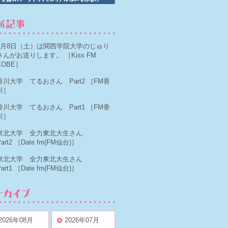
8月8日（土）は関西学院大学のじゅり
さんがお送りします。
［Kiss FM
KOBE］
香川大学 てるおさん Part2
［FM香
川］
香川大学 てるおさん Part1
［FM香
川］
東北大学 全力東北大生さん
art2
［Date fm(FM仙台)］
東北大学 全力東北大生さん
art1
［Date fm(FM仙台)］
2026年08月
2026年07月