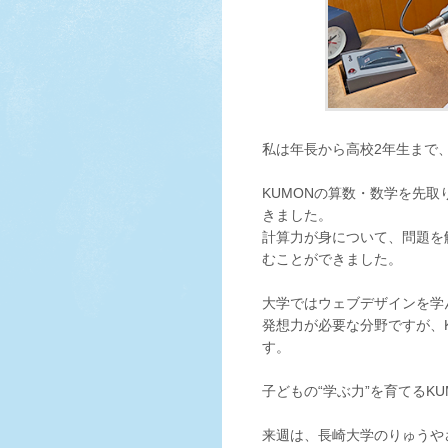
私は年長から高校2年生まで、
KUMONの算数・数学を先
きました。
計算力が身について、問題を
むことができました。
大学ではウェブデザインを学
発想力が必要な分野ですが、
す。
子どもの“学ぶ力”を育てるKU
来週は、長崎大学のりゅうや