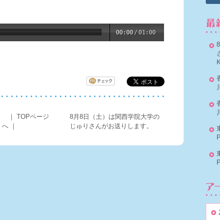
00:00
/
01:00
。
｜
TOPページ
8月8日（土）は関西学院大学の
へ
｜
じゅりさんがお送りします。
P
P