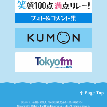
英検®は、公益財団法人 日本英語検定協会の登録商標です。
Copyright © TOKYO FM Broadcasting Co., Ltd. All rights reserved.