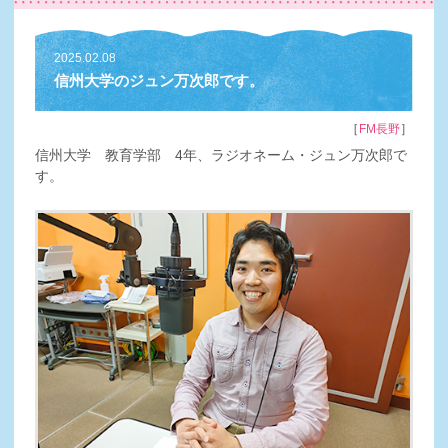
2025.02.08
信州大学のジュン万次郎です。
［
］
FM長野
信州大学 教育学部 4年、ラジオネーム・ジュン万次郎で
す。