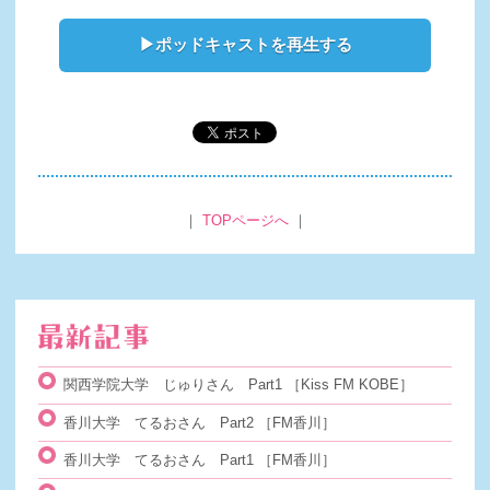
▶ポッドキャストを再生する
｜
TOPページへ
｜
関西学院大学 じゅりさん Part1
［Kiss FM KOBE］
香川大学 てるおさん Part2
［FM香川］
香川大学 てるおさん Part1
［FM香川］