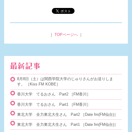
｜
TOPページへ
｜
8月8日（土）は関西学院大学のじゅりさんがお送りしま
す。
［Kiss FM KOBE］
香川大学 てるおさん Part2
［FM香川］
香川大学 てるおさん Part1
［FM香川］
東北大学 全力東北大生さん Part2
［Date fm(FM仙台)］
東北大学 全力東北大生さん Part1
［Date fm(FM仙台)］