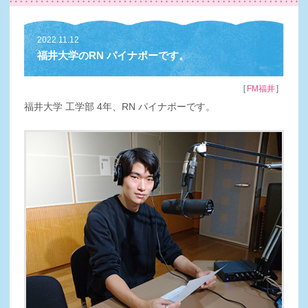
2022.11.12
福井大学のRN パイナポーです。
［
］
FM福井
福井大学 工学部 4年、RN パイナポーです。