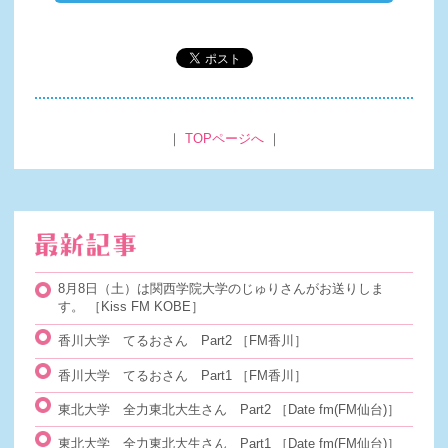
｜
TOPページへ
｜
8月8日（土）は関西学院大学のじゅりさんがお送りしま
す。
［Kiss FM KOBE］
香川大学 てるおさん Part2
［FM香川］
香川大学 てるおさん Part1
［FM香川］
東北大学 全力東北大生さん Part2
［Date fm(FM仙台)］
東北大学 全力東北大生さん Part1
［Date fm(FM仙台)］