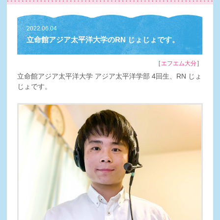
2022.06.04
立命館アジア太平洋大学のRN じょじょです。
［
］
エフエム大分
立命館アジア太平洋大学 アジア太平洋学部 4回生、RN じょ
じょです。