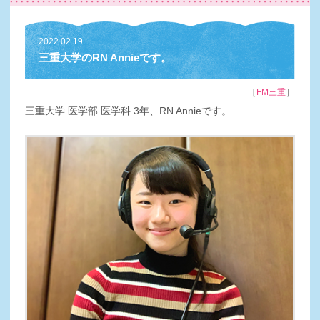
2022.02.19
三重大学のRN Annieです。
［
］
FM三重
三重大学 医学部 医学科 3年、RN Annieです。