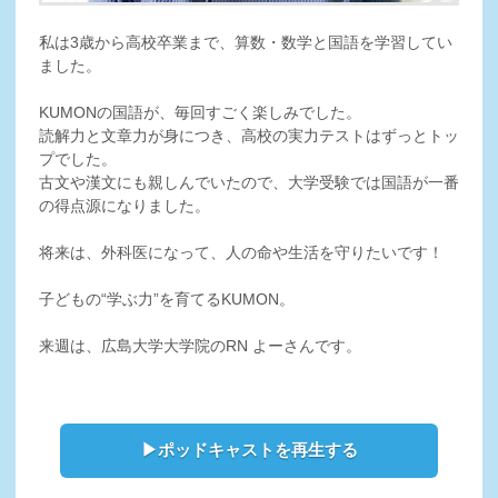
私は3歳から高校卒業まで、算数・数学と国語を学習してい
ました。
KUMONの国語が、毎回すごく楽しみでした。
読解力と文章力が身につき、高校の実力テストはずっとトッ
プでした。
古文や漢文にも親しんでいたので、大学受験では国語が一番
の得点源になりました。
将来は、外科医になって、人の命や生活を守りたいです！
子どもの“学ぶ力”を育てるKUMON。
来週は、広島大学大学院のRN よーさんです。
▶ポッドキャストを再生する