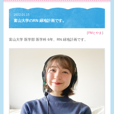
2022.01.15
富山大学のRN 緑地計画です。
［
］
FMとやま
富山大学 医学部 医学科 6年、RN 緑地計画です。