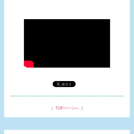
｜
TOPページへ
｜