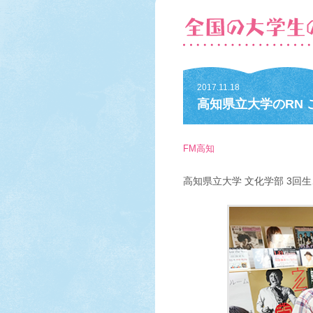
2017.11.18
高知県立大学のRN
FM高知
高知県立大学 文化学部 3回生