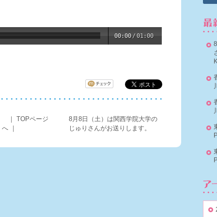
00:00
/
01:00
。
｜
TOPページ
8月8日（土）は関西学院大学の
へ
｜
じゅりさんがお送りします。
P
P