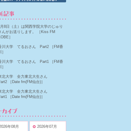
8月8日（土）は関西学院大学のじゅり
さんがお送りします。
［Kiss FM
KOBE］
香川大学 てるおさん Part2
［FM香
川］
香川大学 てるおさん Part1
［FM香
川］
東北大学 全力東北大生さん
art2
［Date fm(FM仙台)］
東北大学 全力東北大生さん
art1
［Date fm(FM仙台)］
2026年08月
2026年07月