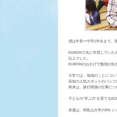
僕は年長〜中学1年生まで、
KUMONで先に学習していた
以上でした。
KUMONのおかげで勉強が
大学では、地域のことについ
高知の人気スポットのパンフ
将来は、旅行関係の仕事につ
子どもの“学ぶ力”を育てるKU
来週は、和歌山大学のRN ジ