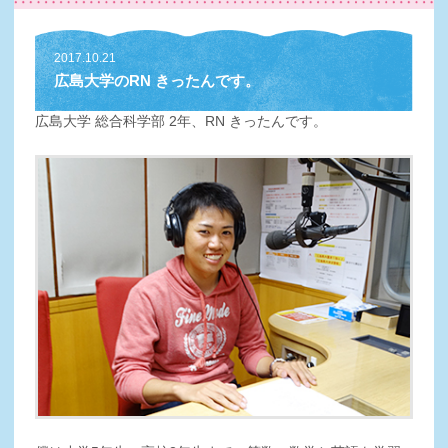
2017.10.21
広島大学のRN きったんです。
広島大学 総合科学部 2年、RN きったんです。