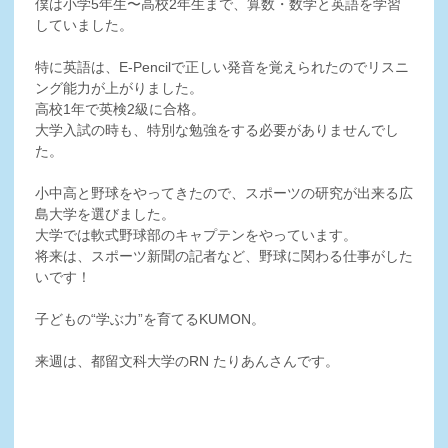
僕は小学5年生〜高校2年生まで、算数・数学と英語を学習
していました。
特に英語は、E-Pencilで正しい発音を覚えられたのでリスニ
ング能力が上がりました。
高校1年で英検2級に合格。
大学入試の時も、特別な勉強をする必要がありませんでし
た。
小中高と野球をやってきたので、スポーツの研究が出来る広
島大学を選びました。
大学では軟式野球部のキャプテンをやっています。
将来は、スポーツ新聞の記者など、野球に関わる仕事がした
いです！
子どもの“学ぶ力”を育てるKUMON。
来週は、都留文科大学のRN たりあんさんです。