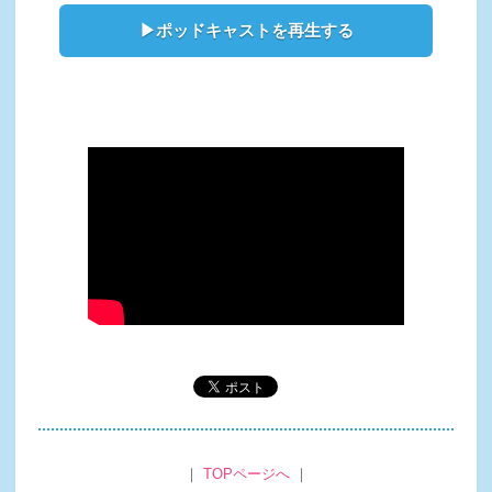
▶ポッドキャストを再生する
｜
TOPページへ
｜