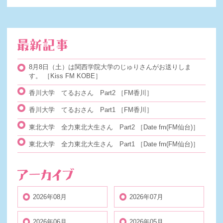
8月8日（土）は関西学院大学のじゅりさんがお送りしま
す。
［Kiss FM KOBE］
香川大学 てるおさん Part2
［FM香川］
香川大学 てるおさん Part1
［FM香川］
東北大学 全力東北大生さん Part2
［Date fm(FM仙台)］
東北大学 全力東北大生さん Part1
［Date fm(FM仙台)］
2026年08月
2026年07月
2026年06月
2026年05月