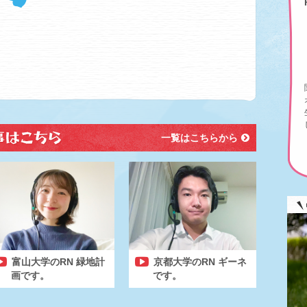
一覧はこちらから
富山大学のRN 緑地計
京都大学のRN ギーネ
画です。
です。