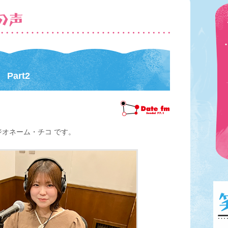
art2
ジオネーム・チコ です。