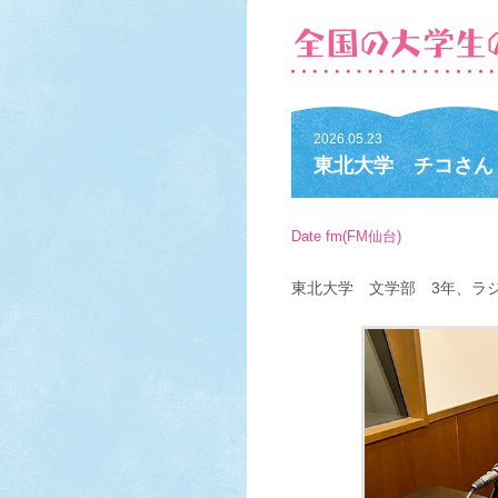
2026.05.23
東北大学 チコさん P
Date fm(FM仙台)
東北大学 文学部 3年、ラ