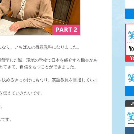
きになり、いちばんの得意教科になりました。
期留学した際、現地の学校で日本を紹介する機会があ
出てきて、自信をもつことができました。
路を決めるきっかけにもなり、英語教員を目指していま
を伝えていきたいです。
N。
んです。