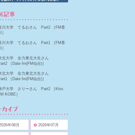
香川大学 てるおさん Part2
［FM香
川］
香川大学 てるおさん Part1
［FM香
川］
東北大学 全力東北大生さん
art2
［Date fm(FM仙台)］
東北大学 全力東北大生さん
art1
［Date fm(FM仙台)］
神戸大学 さりーさん Part2
［Kiss
FM KOBE］
2026年08月
2026年07月