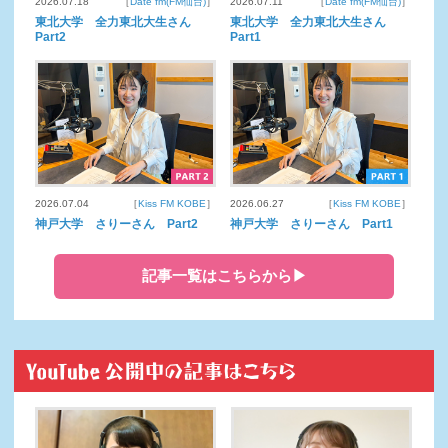
2026.07.18
［
Date fm(FM仙台)
］
2026.07.11
［
Date fm(FM仙台)
］
東北大学 全力東北大生さん
東北大学 全力東北大生さん
Part2
Part1
2026.07.04
［
Kiss FM KOBE
］
2026.06.27
［
Kiss FM KOBE
］
神戸大学 さりーさん Part2
神戸大学 さりーさん Part1
記事一覧はこちらから▶