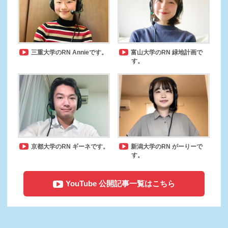
三重大学のRN Annieです。
富山大学のRN 緑地計画で
す。
京都大学のRN ギーネです。
新潟大学のRN がーりーで
す。
YouTube 公開記事一覧はこちら