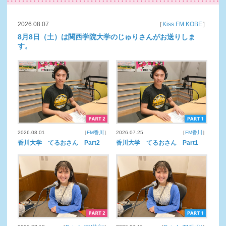
2026.08.07
［
Kiss FM KOBE
］
8月8日（土）は関西学院大学のじゅりさんがお送りしま
す。
2026.08.01
［
FM香川
］
2026.07.25
［
FM香川
］
香川大学 てるおさん Part2
香川大学 てるおさん Part1