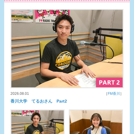
2026.08.01
［
FM香川
］
香川大学 てるおさん Part2