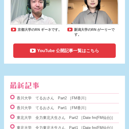
京都大学のRN ギーネです。
新潟大学のRN がーりーで
す。
YouTube 公開記事一覧はこちら
香川大学 てるおさん Part2
［FM香川］
香川大学 てるおさん Part1
［FM香川］
東北大学 全力東北大生さん Part2
［Date fm(FM仙台)］
東北大学 全力東北大生さん Part1
［Date fm(FM仙台)］