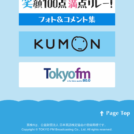
英検®は、公益財団法人 日本英語検定協会の登録商標です。
Copyright © TOKYO FM Broadcasting Co., Ltd. All rights reserved.