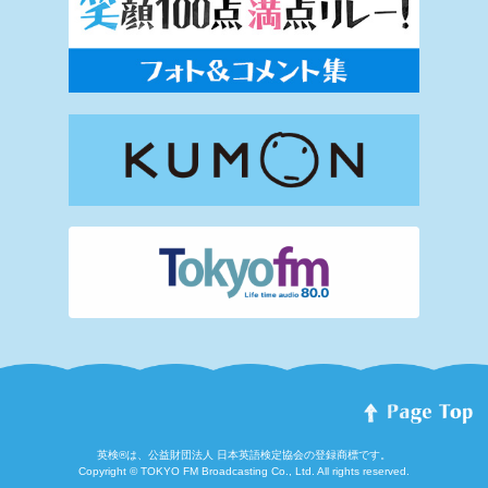
英検®は、公益財団法人 日本英語検定協会の登録商標です。
Copyright © TOKYO FM Broadcasting Co., Ltd. All rights reserved.