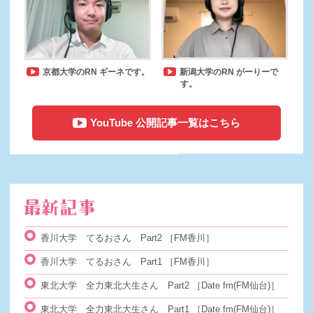
京都大学のRN ギーネです。
新潟大学のRN がーりーで
す。
YouTube 公開記事一覧はこちら
香川大学 てるおさん Part2
［FM香川］
香川大学 てるおさん Part1
［FM香川］
東北大学 全力東北大生さん Part2
［Date fm(FM仙台)］
東北大学 全力東北大生さん Part1
［Date fm(FM仙台)］