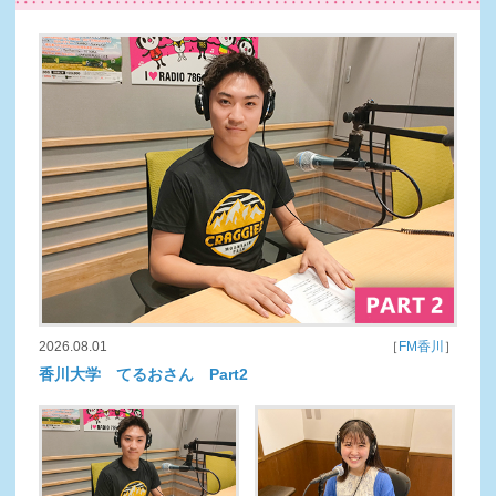
2026.08.01
［
FM香川
］
香川大学 てるおさん Part2