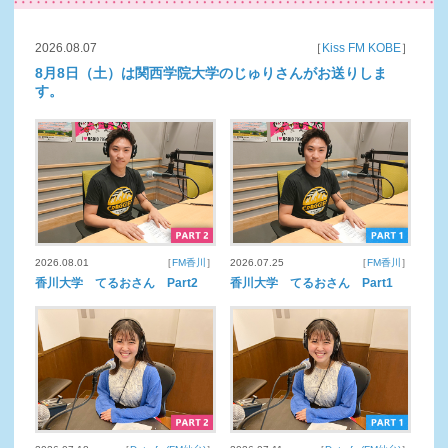
2026.08.07
［
Kiss FM KOBE
］
8月8日（土）は関西学院大学のじゅりさんがお送りしま
す。
2026.08.01
［
FM香川
］
2026.07.25
［
FM香川
］
香川大学 てるおさん Part2
香川大学 てるおさん Part1