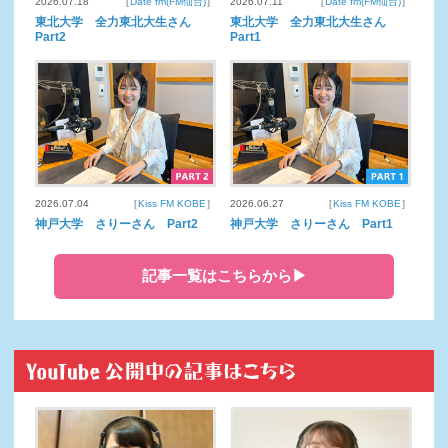
2026.07.18
［
Date fm(FM仙台)
］
2026.07.11
［
Date fm(FM仙台)
］
東北大学 全力東北大生さん
東北大学 全力東北大生さん
Part2
Part1
2026.07.04
［
Kiss FM KOBE
］
2026.06.27
［
Kiss FM KOBE
］
神戸大学 さりーさん Part2
神戸大学 さりーさん Part1
記事一覧はこちらから▶