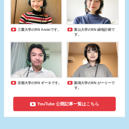
三重大学のRN Annieです。
富山大学のRN 緑地計画で
す。
京都大学のRN ギーネです。
新潟大学のRN がーりーで
す。
YouTube 公開記事一覧はこちら