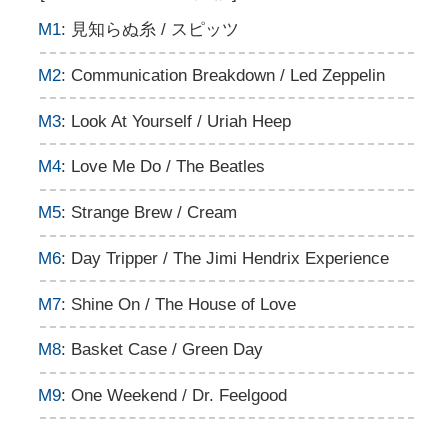
M1
: 見知らぬ糸 / スピッツ
M2
: Communication Breakdown / Led Zeppelin
M3
: Look At Yourself / Uriah Heep
M4
: Love Me Do / The Beatles
M5
: Strange Brew / Cream
M6
: Day Tripper / The Jimi Hendrix Experience
M7
: Shine On / The House of Love
M8
: Basket Case / Green Day
M9
: One Weekend / Dr. Feelgood