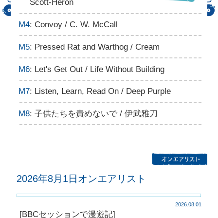
Scott-Heron
M4
: Convoy / C. W. McCall
M5
: Pressed Rat and Warthog / Cream
M6
: Let's Get Out / Life Without Building
M7
: Listen, Learn, Read On / Deep Purple
M8
: 子供たちを責めないで / 伊武雅刀
2026年8月1日オンエアリスト
2026.08.01
[BBCセッションで漫遊記]