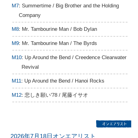
M7
: Summertime / Big Brother and the Holding
Company
M8
: Mr. Tambourine Man / Bob Dylan
M9
: Mr. Tambourine Man / The Byrds
M10
: Up Around the Bend / Creedence Clearwater
Revival
M11
: Up Around the Bend / Hanoi Rocks
M12
: 悲しき願い'78 / 尾藤イサオ
2026年7月18日オンエアリスト