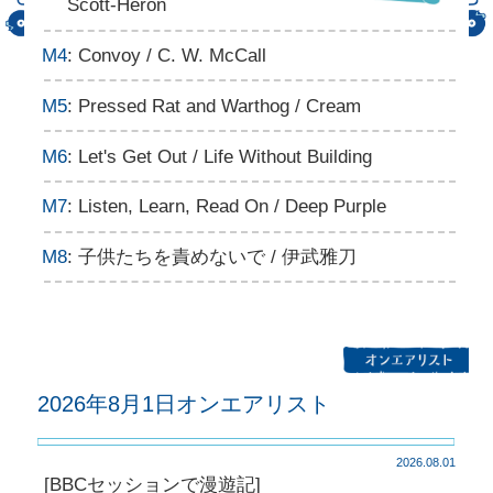
Scott-Heron
M4
: Convoy / C. W. McCall
M5
: Pressed Rat and Warthog / Cream
M6
: Let's Get Out / Life Without Building
M7
: Listen, Learn, Read On / Deep Purple
M8
: 子供たちを責めないで / 伊武雅刀
2026年8月1日オンエアリスト
2026.08.01
[BBCセッションで漫遊記]