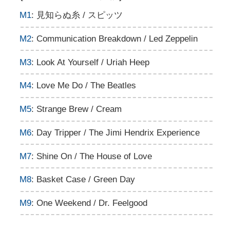
M1
: 見知らぬ糸 / スピッツ
M2
: Communication Breakdown / Led Zeppelin
M3
: Look At Yourself / Uriah Heep
M4
: Love Me Do / The Beatles
M5
: Strange Brew / Cream
M6
: Day Tripper / The Jimi Hendrix Experience
M7
: Shine On / The House of Love
M8
: Basket Case / Green Day
M9
: One Weekend / Dr. Feelgood