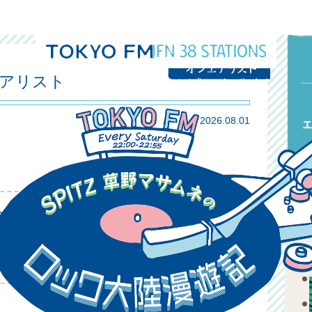
エアリスト
2026.08.01
 / Led Zeppelin
eep