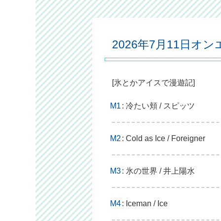
2026年7月11日オ
[氷とかアイスで漫遊記]
M1
: 冷たい頬 / スピッツ
M2
: Cold as Ice / Foreigner
M3
: 氷の世界 / 井上陽水
M4
: Iceman / Ice