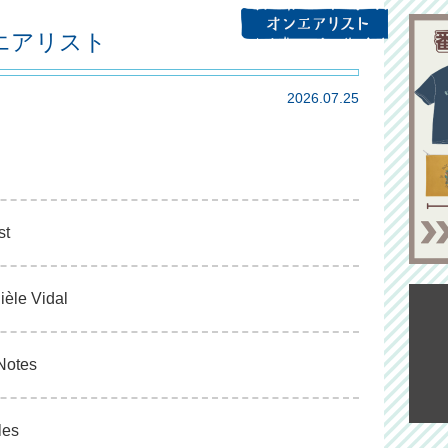
ンエアリスト
2026.07.25
st
ièle Vidal
 Notes
les