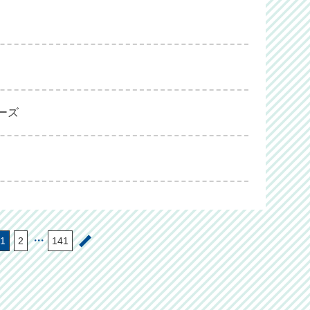
ニーズ
・・・
1
2
141