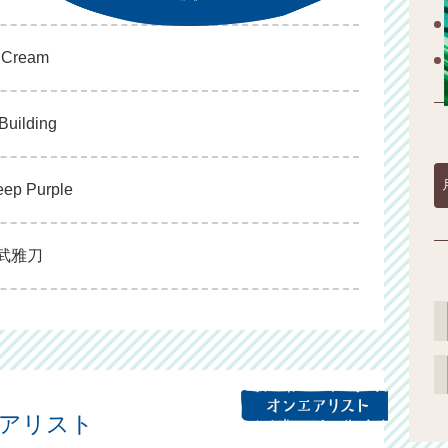
/ Cream
 Building
Deep Purple
伊武雅刀
エアリスト