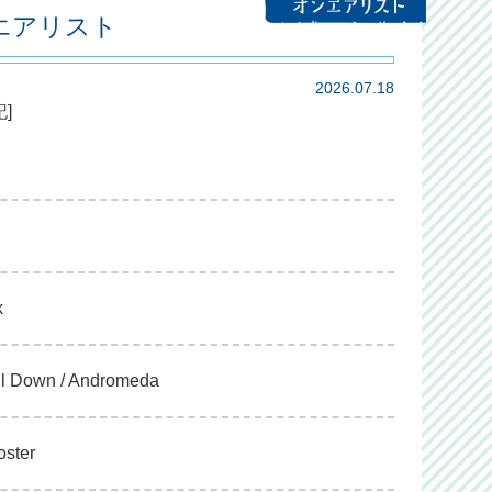
ンエアリスト
2026.07.18
]
k
all Down / Andromeda
oster