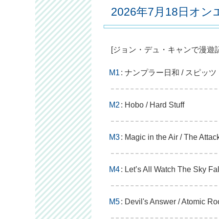
2026年7月18日オ
[ジョン・デュ・キャンで漫遊記
M1
: ナンプラー日和 / スピッツ
M2
: Hobo / Hard Stuff
M3
: Magic in the Air / The Attac
M4
: Let’s All Watch The Sky F
M5
: Devil's Answer / Atomic Ro