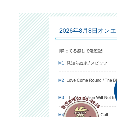
2026年8月8日オン
[喋ってる感じで漫遊記]
M1
: 見知らぬ糸 / スピッツ
M2
: Love Come Round / The B
M3
: The Revolution Will Not Be
M4
: Convoy / C. W. McCall