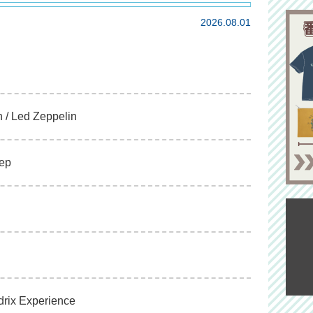
2026.08.01
 / Led Zeppelin
eep
ndrix Experience