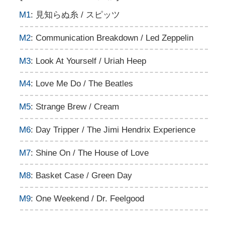
M1
: 見知らぬ糸 / スピッツ
M2
: Communication Breakdown / Led Zeppelin
M3
: Look At Yourself / Uriah Heep
M4
: Love Me Do / The Beatles
M5
: Strange Brew / Cream
M6
: Day Tripper / The Jimi Hendrix Experience
M7
: Shine On / The House of Love
M8
: Basket Case / Green Day
M9
: One Weekend / Dr. Feelgood