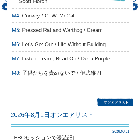
Scott-Heron
M4
: Convoy / C. W. McCall
M5
: Pressed Rat and Warthog / Cream
M6
: Let's Get Out / Life Without Building
M7
: Listen, Learn, Read On / Deep Purple
M8
: 子供たちを責めないで / 伊武雅刀
2026年8月1日オンエアリスト
2026.08.01
[BBCセッションで漫遊記]