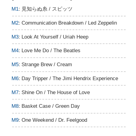
M1
: 見知らぬ糸 / スピッツ
M2
: Communication Breakdown / Led Zeppelin
M3
: Look At Yourself / Uriah Heep
M4
: Love Me Do / The Beatles
M5
: Strange Brew / Cream
M6
: Day Tripper / The Jimi Hendrix Experience
M7
: Shine On / The House of Love
M8
: Basket Case / Green Day
M9
: One Weekend / Dr. Feelgood