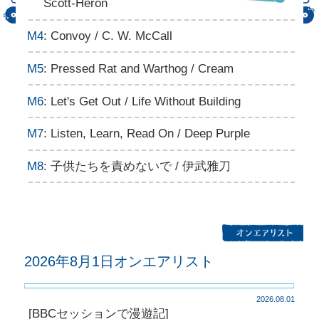
Scott-Heron
M4
: Convoy / C. W. McCall
M5
: Pressed Rat and Warthog / Cream
M6
: Let's Get Out / Life Without Building
M7
: Listen, Learn, Read On / Deep Purple
M8
: 子供たちを責めないで / 伊武雅刀
2026年8月1日オンエアリスト
2026.08.01
[BBCセッションで漫遊記]