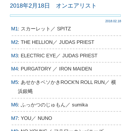
2018年2月18日 オンエアリスト
2018.02.18
M1
: スカーレット／ SPITZ
M2
: THE HELLION／ JUDAS PRIEST
M3
: ELECTRIC EYE／ JUDAS PRIEST
M4
: PURGATORY ／ IRON MAIDEN
M5
: あせかきベソかきROCK'N ROLL RUN／ 横
浜銀蝿
M6
: ふっかつのじゅもん／ sumika
M7
: YOU／ NUNO