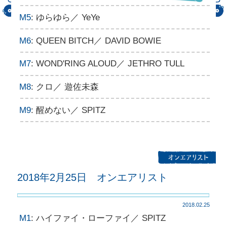
M5
: ゆらゆら／ YeYe
M6
: QUEEN BITCH／ DAVID BOWIE
M7
: WOND'RING ALOUD／ JETHRO TULL
M8
: クロ／ 遊佐未森
M9
: 醒めない／ SPITZ
2018年2月25日 オンエアリスト
2018.02.25
M1
: ハイファイ・ローファイ／ SPITZ