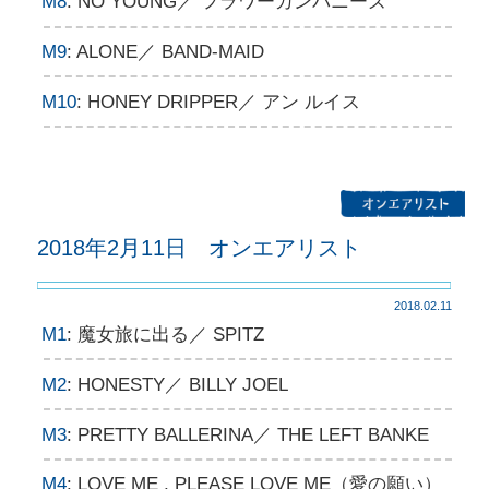
M8
: NO YOUNG／ フラワーカンパニーズ
M9
: ALONE／ BAND-MAID
M10
: HONEY DRIPPER／ アン ルイス
2018年2月11日 オンエアリスト
2018.02.11
M1
: 魔女旅に出る／ SPITZ
M2
: HONESTY／ BILLY JOEL
M3
: PRETTY BALLERINA／ THE LEFT BANKE
M4
: LOVE ME , PLEASE LOVE ME（愛の願い）