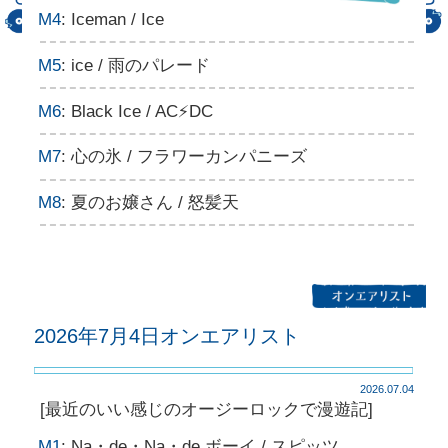
M4
: Iceman / Ice
M5
: ice / 雨のパレード
M6
: Black Ice / AC⚡DC
M7
: 心の氷 / フラワーカンパニーズ
M8
: 夏のお嬢さん / 怒髪天
2026年7月4日オンエアリスト
2026.07.04
[最近のいい感じのオージーロックで漫遊記]
M1
: Na・de・Na・de ボーイ / スピッツ