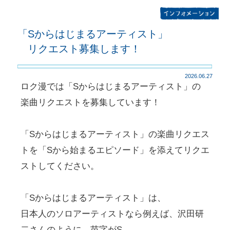
「Sからはじまるアーティスト」
リクエスト募集します！
2026.06.27
ロク漫では「Sからはじまるアーティスト」の
楽曲リクエストを募集しています！
「Sからはじまるアーティスト」の楽曲リクエス
トを「Sから始まるエピソード」を添えてリクエ
ストしてください。
「Sからはじまるアーティスト」は、
日本人のソロアーティストなら例えば、沢田研
二さんのように、苗字がS。