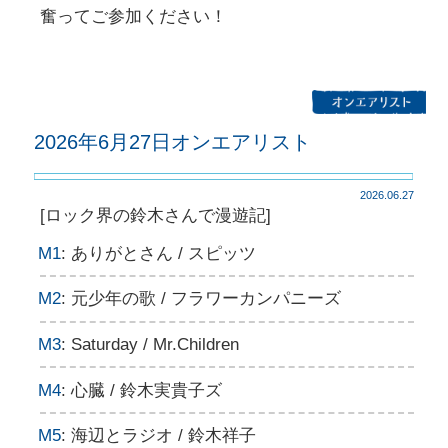
奮ってご参加ください！
2026年6月27日オンエアリスト
2026.06.27
[ロック界の鈴木さんで漫遊記]
M1
: ありがとさん / スピッツ
M2
: 元少年の歌 / フラワーカンパニーズ
M3
: Saturday / Mr.Children
M4
: 心臓 / 鈴木実貴子ズ
M5
: 海辺とラジオ / 鈴木祥子