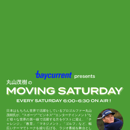
日本はもちろん世界で活躍をしているプロゴルファー丸山
茂樹氏が、"スポーツ" "ビジネス" "エンターテインメント"な
ど様々な世界の第一線で活躍する方をゲストに迎え、「チ
ャレンジ」「教育」「マネジメント」「ゴルフ」など、幅
広いテーマでトークを繰り広げる、ラジオ番組を舞台とし