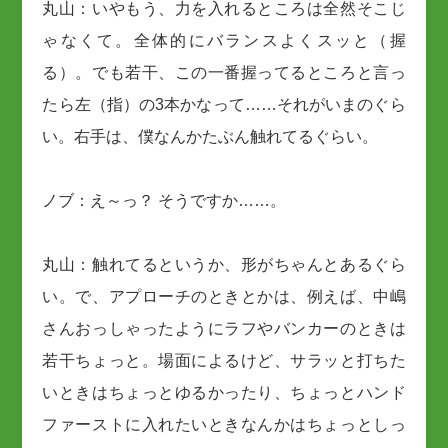
丸山：いやもう、力を入れるところは全然そこじ
ゃなくて。全体的にバランスよくスッと（握
る）。でも若干、この一番握ってるところと言っ
たら左（指）の3本かなって……それがいまのぐら
い。右手は、僕なんかたぶん触れてるぐらい。
ノブ：え～っ？ そうですか……。
丸山：触れてるというか、形がちゃんとあるぐら
い。で、アプローチのときとかは、例えば、中嶋
さんおっしゃったようにラフやバンカーのときは
若干ちょっと。場面によるけど、サラッと打ちた
いときはちょっとゆるかったり、ちょっとハンド
ファーストに入れたいときなんかはちょっとしっ