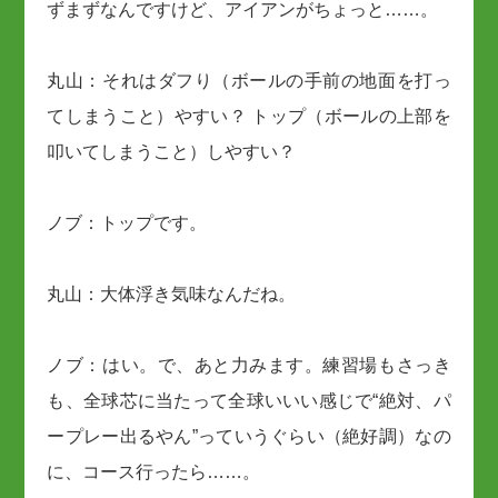
ずまずなんですけど、アイアンがちょっと……。
丸山：それはダフり（ボールの手前の地面を打っ
てしまうこと）やすい？ トップ（ボールの上部を
叩いてしまうこと）しやすい？
ノブ：トップです。
丸山：大体浮き気味なんだね。
ノブ：はい。で、あと力みます。練習場もさっき
も、全球芯に当たって全球いいい感じで“絶対、パ
ープレー出るやん”っていうぐらい（絶好調）なの
に、コース行ったら……。