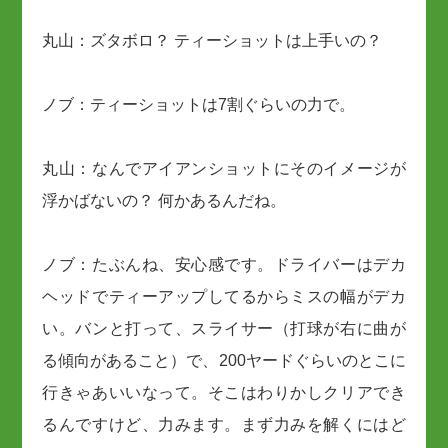
丸山：ズタボロ？ ティーショットは上手いの？
ノブ：ティーショットは7割ぐらいの力で。
丸山：なんでアイアンショットにそのイメージが
浮かばないの？ 何かあるんだね。
ノブ：たぶんね、安心感です。ドライバーはデカ
ヘッドでティーアップしてるからミスの幅がデカ
い。バンと打って、スライサー（打球が右に曲が
る傾向があること）で、200ヤードぐらいのとこに
行きゃあいいなって。そこはわりかしクリアでき
るんですけど、力みます。まず力みを解くにはど