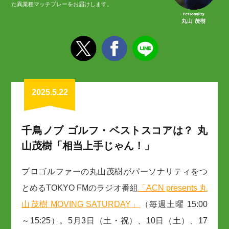
た異業種マッチプレーをお届けします。
2025.5.22
千鳥ノブ ゴルフ・ベストスコアは？ 丸
山茂樹「相当上手じゃん！」
プロゴルファーの丸山茂樹がパーソナリティをつ
とめるTOKYO FMのラジオ番組
「ACN presents 丸
山茂樹 MOVING SATURDAY」
（毎週土曜 15:00
～15:25）。5月3日（土・祝）、10日（土）、17