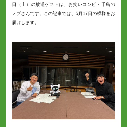
日（土）の放送ゲストは、お笑いコンビ・千鳥の
ノブさんです。この記事では、5月17日の模様をお
届けします。