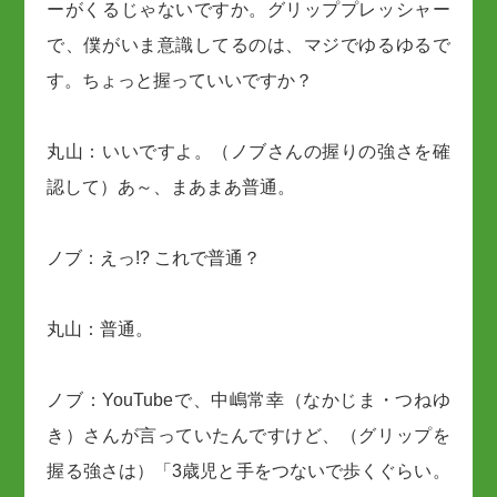
ーがくるじゃないですか。グリッププレッシャー
で、僕がいま意識してるのは、マジでゆるゆるで
す。ちょっと握っていいですか？
丸山：いいですよ。（ノブさんの握りの強さを確
認して）あ～、まあまあ普通。
ノブ：えっ!? これで普通？
丸山：普通。
ノブ：YouTubeで、中嶋常幸（なかじま・つねゆ
き）さんが言っていたんですけど、（グリップを
握る強さは）「3歳児と手をつないで歩くぐらい。