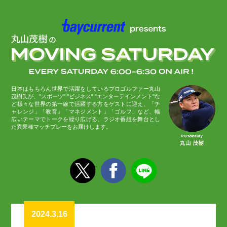
日本はもちろん世界で活躍をしているプロゴルファー丸山
茂樹氏が、"スポーツ" "ビジネス" "エンターテインメント"な
ど様々な世界の第一線で活躍する方をゲストに迎え、「チ
ャレンジ」「教育」「マネジメント」「ゴルフ」など、幅
広いテーマでトークを繰り広げる、ラジオ番組を舞台とし
た異業種マッチプレーをお届けします。
2024.3.16