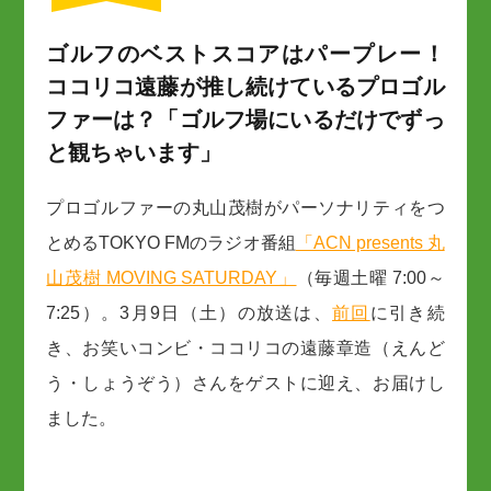
ゴルフのベストスコアはパープレー！
ココリコ遠藤が推し続けているプロゴル
ファーは？「ゴルフ場にいるだけでずっ
と観ちゃいます」
プロゴルファーの丸山茂樹がパーソナリティをつ
とめるTOKYO FMのラジオ番組
「ACN presents 丸
山茂樹 MOVING SATURDAY」
（毎週土曜 7:00～
7:25）。3月9日（土）の放送は、
前回
に引き続
き、お笑いコンビ・ココリコの遠藤章造（えんど
う・しょうぞう）さんをゲストに迎え、お届けし
ました。