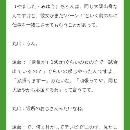
（やました・みゆう）ちゃんは、同じ大阪出身な
んですけど、彼女がまだ“バーン！”といく前の年に
仕事を一緒にさせてもらうことがあって。
丸山：うん。
遠藤：（身長が）150cmぐらいの女の子で「試合
出ているの？」ぐらいの感じやったんですよ、
「頑張りますー」みたいな。「頑張ってや。同じ
大阪やから応援するわ」って言うてて。
丸山：近所のおじさんみたいなね。
遠藤：で、何ヵ月かしてテレビで“この子、見たこ