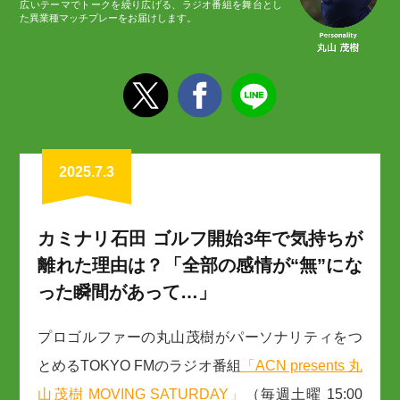
広いテーマでトークを繰り広げる、ラジオ番組を舞台とし
た異業種マッチプレーをお届けします。
2025.7.3
カミナリ石田 ゴルフ開始3年で気持ちが
離れた理由は？「全部の感情が“無”にな
った瞬間があって…」
プロゴルファーの丸山茂樹がパーソナリティをつ
とめるTOKYO FMのラジオ番組
「ACN presents 丸
山茂樹 MOVING SATURDAY」
（毎週土曜 15:00