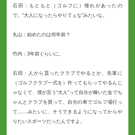
石田：もともと（ゴルフに）憧れがあったの
で。“大人になったらやりてぇな”みたいな。
丸山：始めたのは何年前？
竹内：3年前ぐらいに。
石田：人から貰ったクラブでやるとか、先輩に
（ゴルフクラブ一式を）作ってもらってやるんじ
ゃなくて、僕が言う“大人”って自分が稼いだ金でち
ゃんとクラブを買って、自分の車でゴルフ場行っ
て……みたいに、そうできるようになってからや
りたいスポーツだったんですよ。