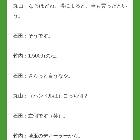
丸山：なるほどね。噂によると、車も買ったとい
う。
石田：そうです。
竹内：1,500万のね。
石田：さらっと言うなや。
丸山：（ハンドルは）こっち側？
石田：左側です（笑）。
竹内：埼玉のディーラーから。