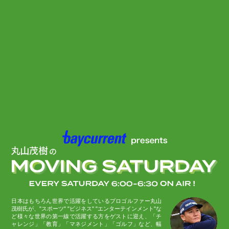
日本はもちろん世界で活躍をしているプロゴルファー丸山
茂樹氏が、"スポーツ" "ビジネス" "エンターテインメント"な
ど様々な世界の第一線で活躍する方をゲストに迎え、「チ
ャレンジ」「教育」「マネジメント」「ゴルフ」など、幅