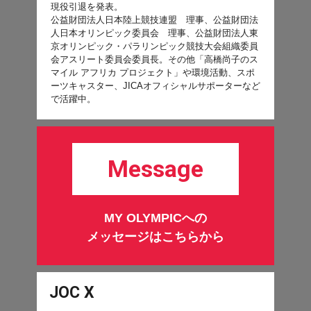
現役引退を発表。
公益財団法人日本陸上競技連盟 理事、公益財団法
人日本オリンピック委員会 理事、公益財団法人東
京オリンピック・パラリンピック競技大会組織委員
会アスリート委員会委員長。その他「高橋尚子のス
マイル アフリカ プロジェクト」や環境活動、スポ
ーツキャスター、JICAオフィシャルサポーターなど
で活躍中。
Message
MY OLYMPICへの
メッセージはこちらから
JOC X