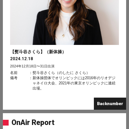
【熨斗谷さくら】（新体操）
2024.12.18
2024年12月18日〜31日出演
名前
：
熨斗谷さくら（のしたに さくら）
備考
：
新体操団体でオリンピックには2016年のリオデジ
ャネイロ大会、2021年の東京オリンピックに連続
出場。
Backnumber
OnAir Report