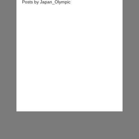
Posts by Japan_Olympic