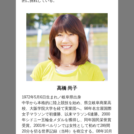
的に挑戦している。
高橋 尚子
1972年5月6日生まれ／岐阜県出身
中学から本格的に陸上競技を始め、県立岐阜商業高
校、大阪学院大学を経て実業団へ。98年名古屋国際
女子マラソンで初優勝、以来マラソン6連勝。2000
年シドニー五輪金メダルを獲得し、同年国民栄誉賞
受賞。2001年ベルリンでは女性として初めて2時間
20分を切る世界記録（当時）を樹立する。08年10月