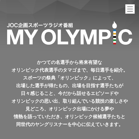
かつての名選手から将来有望な
オリンピック代表選手のタマゴまで、毎日選手を紹介。
スポーツの祭典「オリンピック」によって、
出場した選手が得たもの、出場を目指す選手たちが
日々感じること、
今だから話せるエピソードや
オリンピックの思い出、取り組んでいる競技の楽しさや
見どころ、
オリンピック出場にかける夢や
情熱を語っていただき、オリンピック候補選手たちと
同世代のヤングリスナーを中心に伝えていきます。