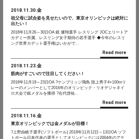
2018.11.30.金
祖父母に試合姿を見せたいので、東京オリンピックは絶対に
出たい！
2018年11月26～30日OA 鏡 優翔選手 レスリング JOCエリートア
カデミー所属、レスリング女子期待の若手選手 ◆今年のレスリ
ング世界カデット選手権はいかがで...
Read more
2018.11.23.金
筋肉がすごいので注目してください！
2018年11月19～23日OA ?ケンブリッジ飛鳥 陸上男子4×100mリ
レーのメンバーとして2016年のオリンピック・リオデジャネイ
ロ大会で銀メダルを獲得 ?右代啓祐...
Read more
2018.11.16.金
東京オリンピックでは金メダルが目標！
?上野由岐子選手(ソフトボール) 2018年11月12日～13日OA ソフ
トボール日本代表の選手としてオリンピックには2004年のアテ