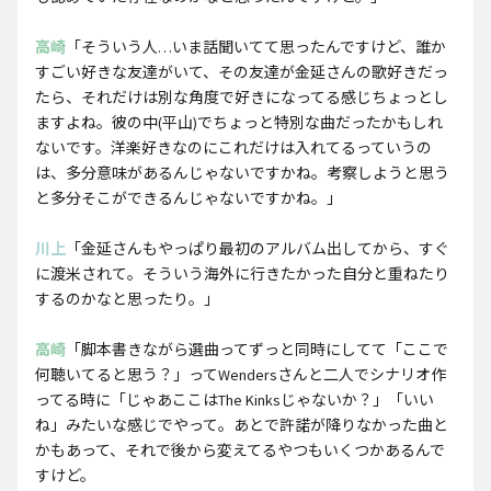
高崎
「そういう人…いま話聞いてて思ったんですけど、誰か
すごい好きな友達がいて、その友達が金延さんの歌好きだっ
たら、それだけは別な角度で好きになってる感じちょっとし
ますよね。彼の中(平山)でちょっと特別な曲だったかもしれ
ないです。洋楽好きなのにこれだけは入れてるっていうの
は、多分意味があるんじゃないですかね。考察しようと思う
と多分そこができるんじゃないですかね。」
川上
「金延さんもやっぱり最初のアルバム出してから、すぐ
に渡米されて。そういう海外に行きたかった自分と重ねたり
するのかなと思ったり。」
高崎
「脚本書きながら選曲ってずっと同時にしてて「ここで
何聴いてると思う？」ってWendersさんと二人でシナリオ作
ってる時に「じゃあここはThe Kinksじゃないか？」「いい
ね」みたいな感じでやって。あとで許諾が降りなかった曲と
かもあって、それで後から変えてるやつもいくつかあるんで
すけど。