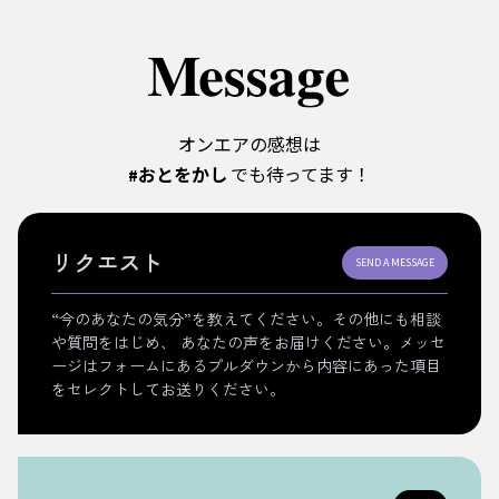
オンエアの感想は
#おとをかし
でも待ってます！
リクエスト
SEND A MESSAGE
“今のあなたの気分”を教えてください。その他にも相談
や質問をはじめ、 あなたの声をお届けください。メッセ
ージはフォームにあるプルダウンから内容にあった項目
をセレクトしてお送りください。