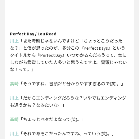
Perfect Day / Lou Reed
川上
「また考察じゃないんですけど「ちょっとこうだった
な？」と僕が思ったのが、多分この『Perfect Days』という
タイトルから『Perfect Day』いつかかるんだろうって、気に
しながら鑑賞していた人多いと思うんですよ。冒頭じゃない
な！って。」
高崎
「そうですね、冒頭だと分かりやすすぎるので(笑)。」
川上
「だからエンディングだろうな？いやでもエンディング
も違うかも？なみたいな。」
高崎
「ちょっとベタだよなって(笑)。」
川上
「それであそこだったんですね、っていう(笑)。」