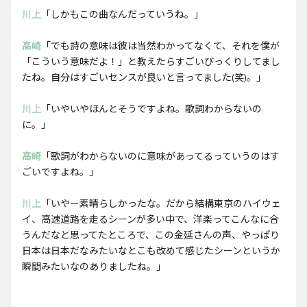
川上
「しかもこの曲なんだっていうね。」
高崎
「でも詩の意味は彼は当然わかってなくて、それを僕が
「こういう意味だよ！」と教えたらすごいびっくりしてまし
たね。自分はすごいセンスが良いと言ってました(笑)。」
川上
「いやいやほんとそうですよね。歌詞わからないの
に。」
高崎
「歌詞がわからないのに意味があってるっていうのはす
ごいですよね。」
川上
「いやー素晴らしかったな。だから結構東京のハイウェ
イ、高速道路を走るシーンが多い中で、洋楽ってこんなに合
うんだなと思ってたところで、この金延さんの声、やっぱり
日本は日本だなみたいなとこも改めて感じたシーンというか
瞬間みたいなのありましたね。」