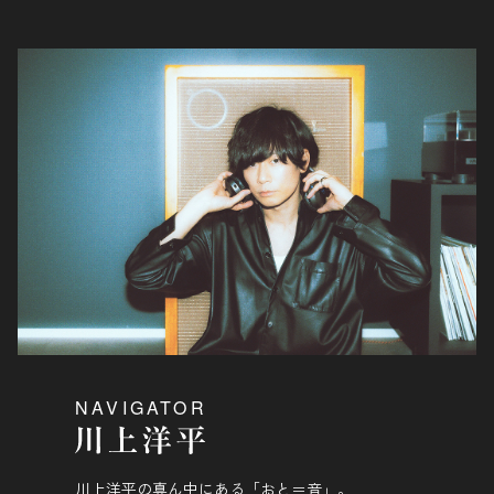
NAVIGATOR
川上洋平の真ん中にある「おと＝音」。