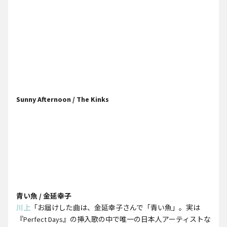
Sunny Afternoon / The Kinks
青い魚 / 金延幸子
川上
「お届けした曲は、金延幸子さんで「青い魚」。実は
『Perfect Days』の挿入歌の中で唯一の日本人アーティストな