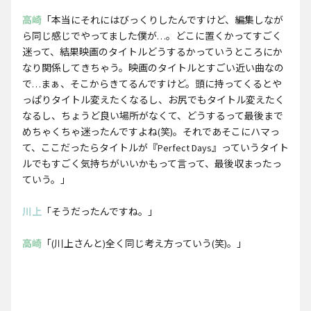
高崎
「本当にそれにはびっくりしたんですけど、編集しなが
ら同じ感じでやってました僕が…。どこに置くかってすごく
迷って、結果映画のタイトルどうするかっていうところにか
なり関係してきちゃう。映画のタイトルとすごい近い曲なの
で…まぁ、そこからきてるんですけど。頭に持ってくるとや
っぱりタイトル変えたくなるし、お尻でもタイトル変えたく
なるし、ちょうど良い場所がなくて、どうするって最後まで
めちゃくちゃ迷ったんですよね(笑)。それであそこにハマっ
て、ここだったらタイトルが『Perfect Days』っていうタイト
ルでもすごく気持ちがいいかもって言って、最後収まったっ
ていう。」
川上
「そうだったんですね。」
高崎
「(川上さんと)全く同じ考え方っていう(笑)。」