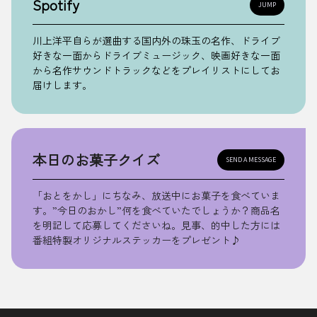
Spotify
JUMP
川上洋平自らが選曲する国内外の珠玉の名作、ドライブ
好きな一面からドライブミュージック、映画好きな一面
から名作サウンドトラックなどをプレイリストにしてお
届けします。
本日のお菓子クイズ
SEND A MESSAGE
「おとをかし」にちなみ、放送中にお菓子を食べていま
す。”今日のおかし”何を食べていたでしょうか？商品名
を明記して応募してくださいね。見事、的中した方には
番組特製オリジナルステッカーをプレゼント♪