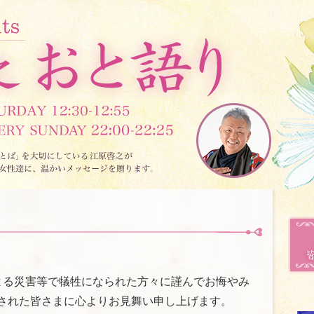
よる災害等で犠牲になられた方々に謹んでお悔やみ
された皆さまに心よりお見舞い申し上げます。