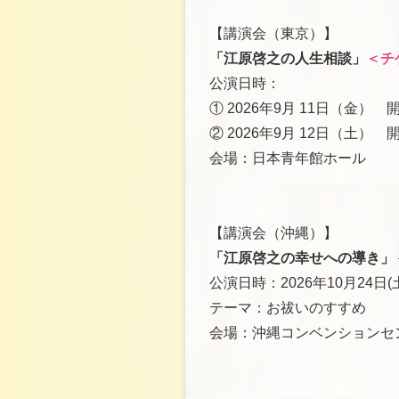
【講演会（東京）】
「江原啓之の人生相談」
＜チ
公演日時：
① 2026年9月 11日（金） 開場
② 2026年9月 12日（土） 開場
会場：日本青年館ホール
【講演会（沖縄）】
「江原啓之の幸せへの導き」
公演日時：2026年10月24日(
テーマ：お祓いのすすめ
会場：沖縄コンベンションセ