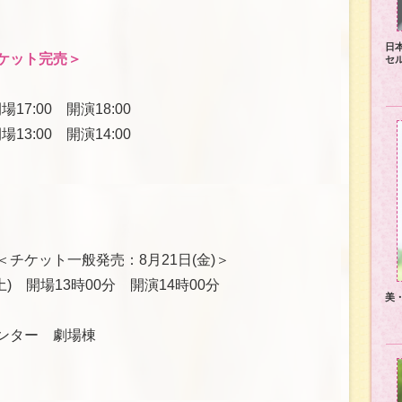
日
ケット完売＞
セ
17:00 開演18:00
13:00 開演14:00
＜チケット一般発売：8月21日(金)＞
土) 開場13時00分 開演14時00分
美
ンター 劇場棟