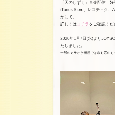
「天のしずく」音楽配信 好
iTunes Store、レコチョク、Appl
かにて。
詳しくは
コチラ
をご確認くだ
2026年1月7日(水)よりJ
たしました。
一部のカラオケ機種では非対応のも