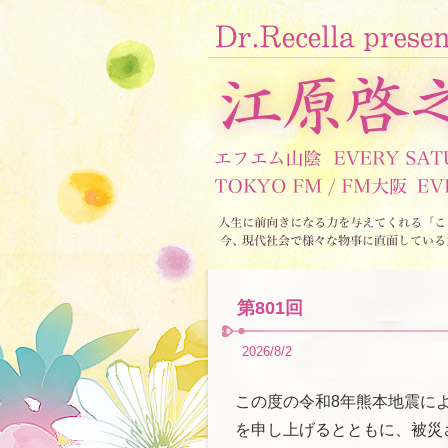
第801回
2026/8/2
この度の令和8年熊本地震に
を申し上げるとともに、被災