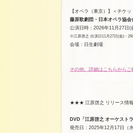
【オペラ（東京）】＜チケッ
藤原歌劇団・日本オペラ協会合同公
公演日時：2026年11月27日(金
※江原啓之 出演日11月27日(金)・29
会場：日生劇場
その他、詳細はこちらからご
★★★ 江原啓之 リリース情報
DVD「江原啓之 オーケスト
発売日：2025年12月17日（