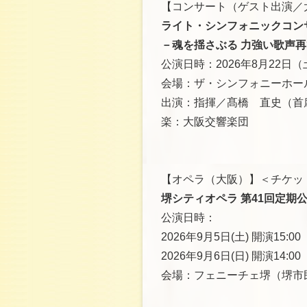
【コンサート（ゲスト出演／
ライト・シンフォニックコンサ
－魂を揺さぶる 力強い歌声再
公演日時：2026年8月22日（土
会場：ザ・シンフォニーホー
出演：指揮／髙橋 直史（首
楽：大阪交響楽団
【オペラ（大阪）】＜チケッ
堺シティオペラ 第41回定期
公演日時：
2026年9月5日(土) 開演15:00
2026年9月6日(日) 開演14
会場：フェニーチェ堺（堺市