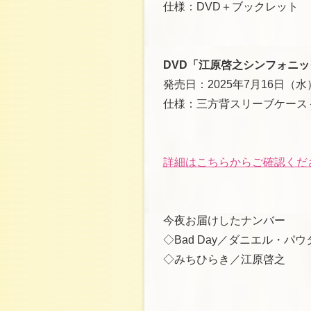
仕様：DVD＋ブックレット
DVD「江原啓之シンフォニッ
発売日：2025年7月16日（水
仕様：三方背スリーブケース
詳細はこちらからご確認くだ
今夜お届けしたナンバー
◇Bad Day／ダニエル・パウ
◇みちひらき／江原啓之