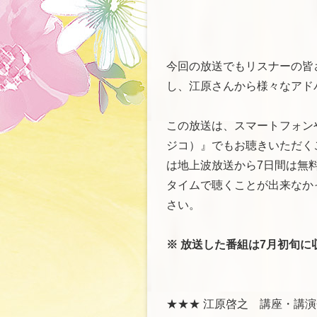
今回の放送でもリスナーの皆
し、江原さんから様々なアド
この放送は、スマートフォンや
ジコ）』でもお聴きいただくこ
は地上波放送から7日間は無
タイムで聴くことが出来なかっ
さい。
※ 放送した番組は7月初旬に
★★★ 江原啓之 講座・講演