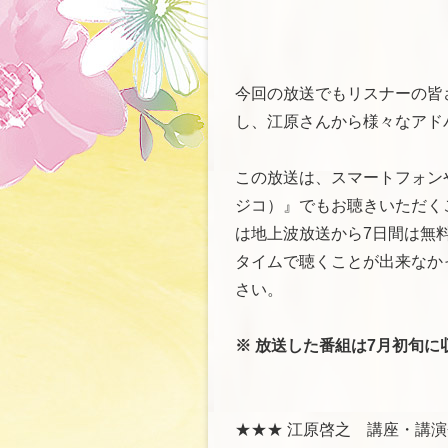
今回の放送でもリスナーの皆
し、江原さんから様々なアド
この放送は、スマートフォンや
ジコ）』でもお聴きいただくこ
は地上波放送から7日間は無
タイムで聴くことが出来なかっ
さい。
※ 放送した番組は7月初旬に
★★★ 江原啓之 講座・講演