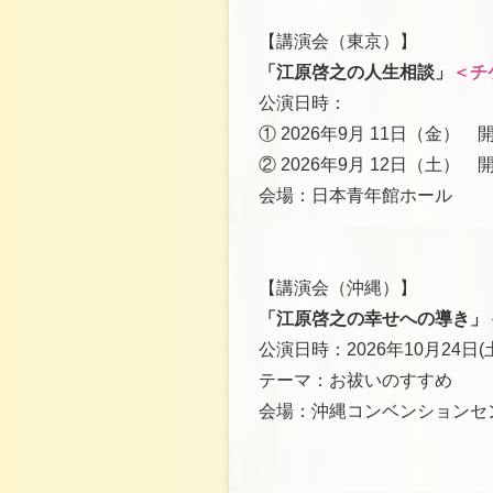
【講演会（東京）】
「江原啓之の人生相談」
＜チ
公演日時：
① 2026年9月 11日（金） 開場
② 2026年9月 12日（土） 開場
会場：日本青年館ホール
【講演会（沖縄）】
「江原啓之の幸せへの導き」
公演日時：2026年10月24日(
テーマ：お祓いのすすめ
会場：沖縄コンベンションセ