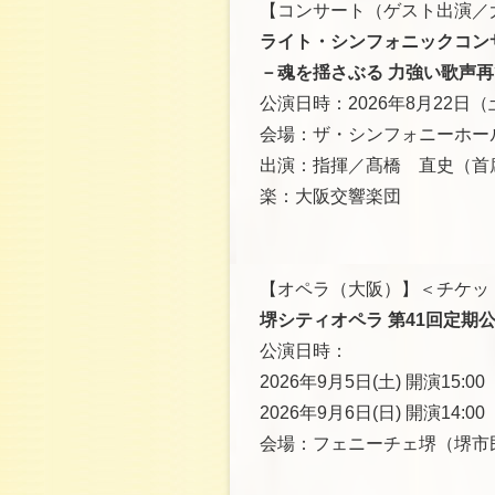
【コンサート（ゲスト出演／
ライト・シンフォニックコンサ
－魂を揺さぶる 力強い歌声再
公演日時：2026年8月22日（土
会場：ザ・シンフォニーホー
出演：指揮／髙橋 直史（首
楽：大阪交響楽団
【オペラ（大阪）】＜チケッ
堺シティオペラ 第41回定期
公演日時：
2026年9月5日(土) 開演15:00
2026年9月6日(日) 開演14
会場：フェニーチェ堺（堺市