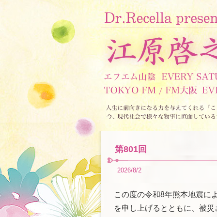
第801回
2026/8/2
この度の令和8年熊本地震に
を申し上げるとともに、被災