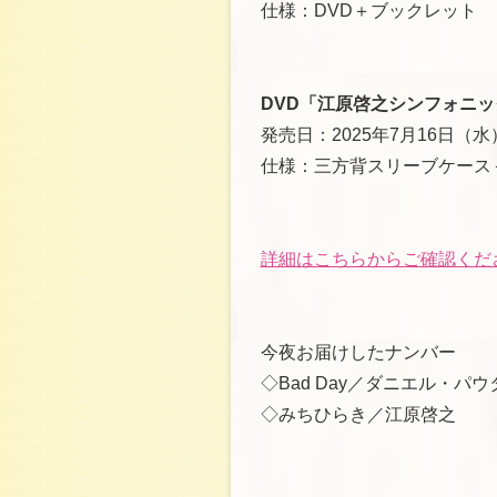
仕様：DVD＋ブックレット
DVD「江原啓之シンフォニッ
発売日：2025年7月16日（水
仕様：三方背スリーブケース
詳細はこちらからご確認くだ
今夜お届けしたナンバー
◇Bad Day／ダニエル・パウ
◇みちひらき／江原啓之