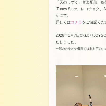
「天のしずく」音楽配信 好
iTunes Store、レコチョク、Appl
かにて。
詳しくは
コチラ
をご確認くだ
2026年1月7日(水)よりJ
たしました。
一部のカラオケ機種では非対応のも