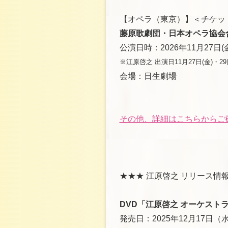
【オペラ（東京）】＜チケッ
藤原歌劇団・日本オペラ協会合同公
公演日時：2026年11月27日(金
※江原啓之 出演日11月27日(金)・29
会場：日生劇場
その他、詳細はこちらからご
★★★ 江原啓之 リリース情報
DVD「江原啓之 オーケスト
発売日：2025年12月17日（