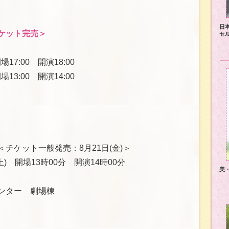
日
ケット完売＞
セ
17:00 開演18:00
13:00 開演14:00
＜チケット一般発売：8月21日(金)＞
土) 開場13時00分 開演14時00分
美
ンター 劇場棟