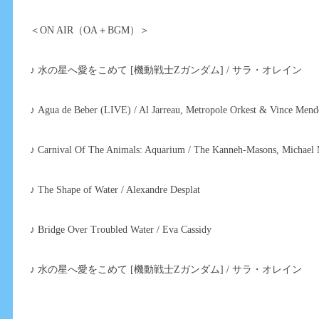
＜ON AIR（OA＋BGM）＞
♪ 水の星へ愛をこめて [機動戦士Ζガンダム] / サラ・オレイン
♪ Agua de Beber (LIVE) / Al Jarreau, Metropole Orkest & Vince Men
♪ Carnival Of The Animals: Aquarium / The Kanneh-Masons, Michael
♪ The Shape of Water / Alexandre Desplat
♪ Bridge Over Troubled Water / Eva Cassidy
♪ 水の星へ愛をこめて [機動戦士Ζガンダム] / サラ・オレイン