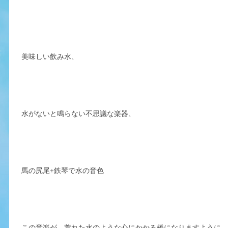
美味しい飲み水、
水がないと鳴らない不思議な楽器、
馬の尻尾+鉄琴で水の音色
この音楽が、荒れた水のような心にかかる橋になりますように