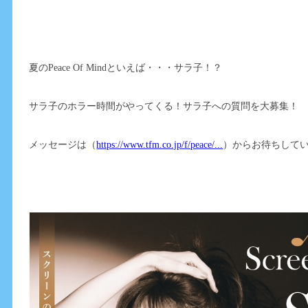
夏のPeace Of Mindといえば・・・サラ子！？
サラ子のホラー時間がやってくる！サラ子への質問を大募集！
メッセージは（
https://www.tfm.co.jp/f/peace/...
）からお待ちして