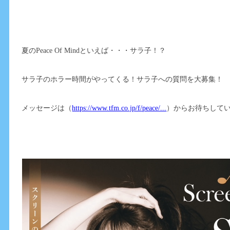
夏のPeace Of Mindといえば・・・サラ子！？
サラ子のホラー時間がやってくる！サラ子への質問を大募集！
メッセージは（
https://www.tfm.co.jp/f/peace/...
）からお待ちして