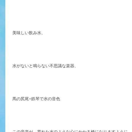
美味しい飲み水、
水がないと鳴らない不思議な楽器、
馬の尻尾+鉄琴で水の音色
この音楽が、荒れた水のような心にかかる橋になりますように