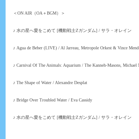
＜ON AIR（OA＋BGM）＞
♪ 水の星へ愛をこめて [機動戦士Ζガンダム] / サラ・オレイン
♪ Agua de Beber (LIVE) / Al Jarreau, Metropole Orkest & Vince Men
♪ Carnival Of The Animals: Aquarium / The Kanneh-Masons, Michael
♪ The Shape of Water / Alexandre Desplat
♪ Bridge Over Troubled Water / Eva Cassidy
♪ 水の星へ愛をこめて [機動戦士Ζガンダム] / サラ・オレイン