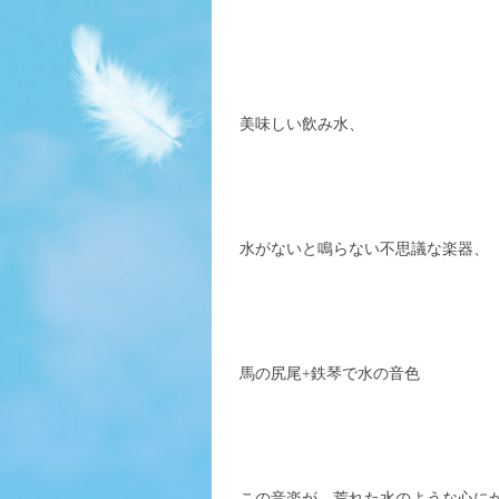
美味しい飲み水、
水がないと鳴らない不思議な楽器、
馬の尻尾+鉄琴で水の音色
この音楽が、荒れた水のような心に