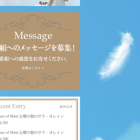
eace of Mind 土曜の朝のサラ・オレイン
l.591
eace of Mind 土曜の朝のサラ・オレイン
l.590