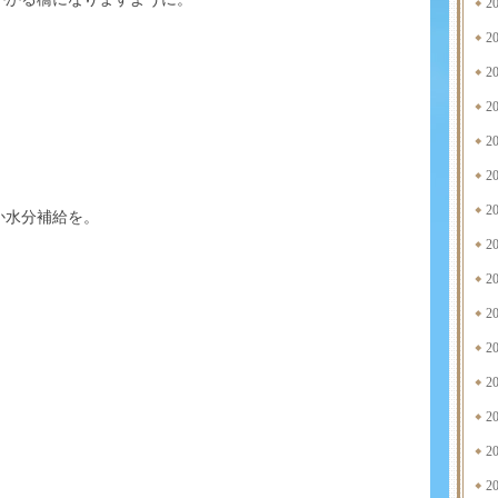
2
2
2
2
2
2
2
か水分補給を。
2
2
2
2
2
2
2
2