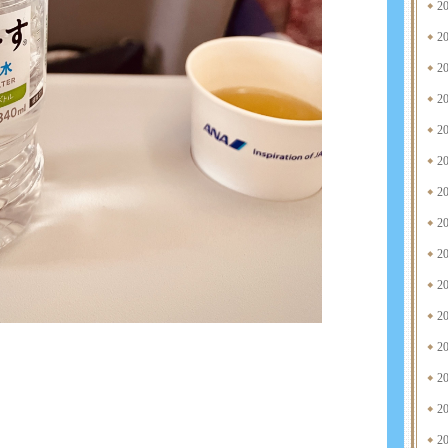
2
2
2
2
2
2
2
2
2
2
2
2
2
2
2