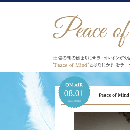
08.01
Peace of 