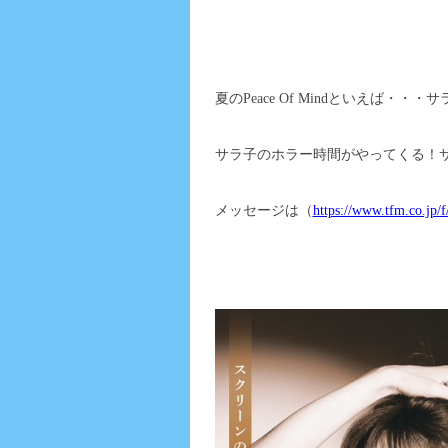
夏のPeace Of Mindといえば・・・
サラ子のホラー時間がやってくる！
メッセージは（
https://www.tfm.co.jp/f/