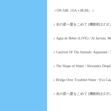
＜ON AIR（OA＋BGM）＞
♪ 水の星へ愛をこめて [機動戦士Ζガン
♪ Agua de Beber (LIVE) / Al Jarreau, 
♪ Carnival Of The Animals: Aquarium /
♪ The Shape of Water / Alexandre Despla
♪ Bridge Over Troubled Water / Eva Cas
♪ 水の星へ愛をこめて [機動戦士Ζガン