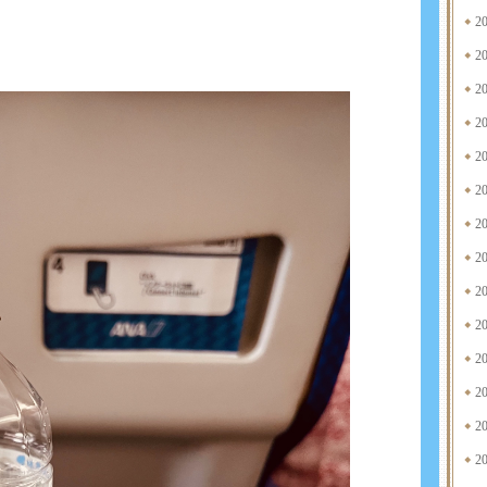
2
2
2
2
2
2
2
2
2
2
2
2
2
2