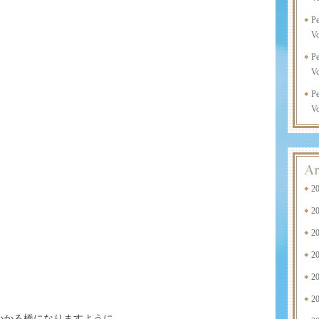
P
Vo
P
Vo
P
Vo
2
2
2
2
2
2
かかる橋になりますように。