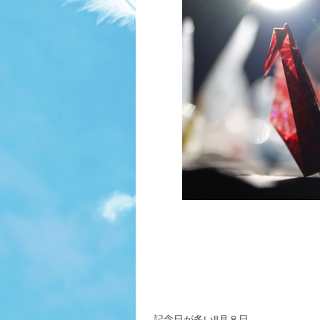
記念日が多い8月８日。