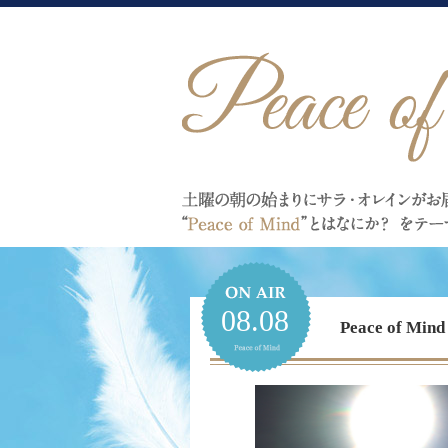
08.08
Peace of 