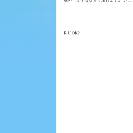
R U OK?