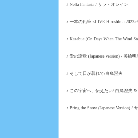
♪ Nella Fantasia / サラ・オレイン
♪ 一本の鉛筆 <LIVE Hiroshima 20
♪ Kazabue (On Days When The Wind Sta
♪ 愛の讃歌 (Japanese version) / 美輪
♪ そして日が暮れて/白鳥澄夫
♪ この宇宙へ、伝えたい/ 白鳥澄夫 
♪ Bring the Snow (Japanese Versio