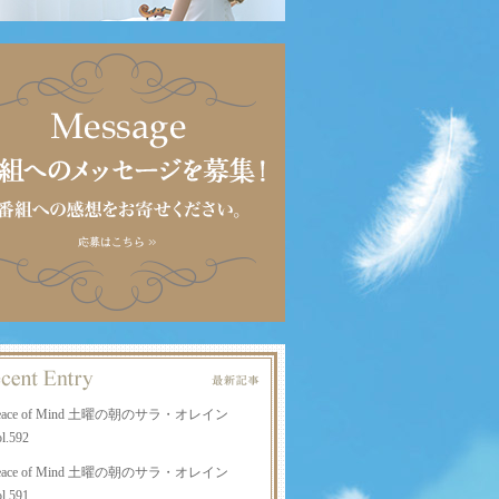
eace of Mind 土曜の朝のサラ・オレイン
l.592
eace of Mind 土曜の朝のサラ・オレイン
l.591