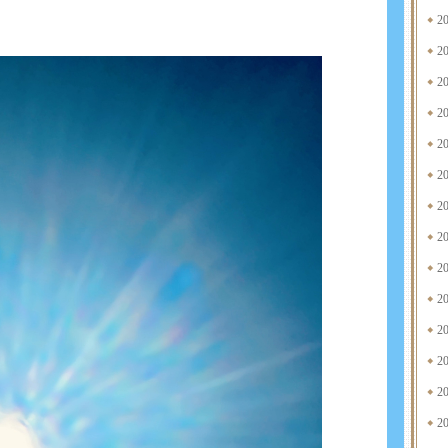
2
2
2
2
2
2
2
2
2
2
2
2
2
2