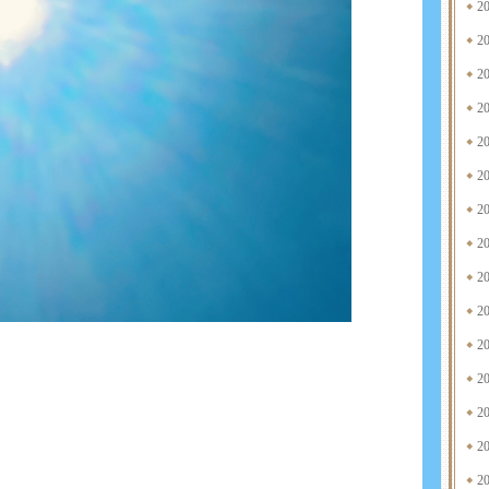
2
2
2
2
2
2
2
2
2
2
2
2
2
2
2