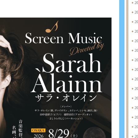
2
2
2
2
2
2
2
2
2
2
2
2
2
2
2