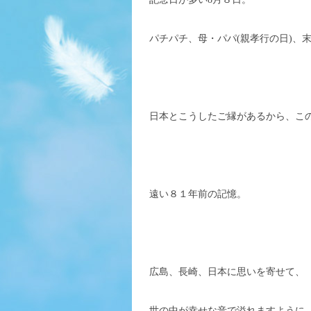
パチパチ、母・パパ(親孝行の日)、
日本とこうしたご縁があるから、こ
遠い８１年前の記憶。
広島、長崎、日本に思いを寄せて、
世の中が幸せな音で溢れますように