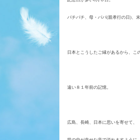
パチパチ、母・パパ(親孝行の日)、
日本とこうしたご縁があるから、こ
遠い８１年前の記憶。
広島、長崎、日本に思いを寄せて、
世の中が幸せな音で溢れますように