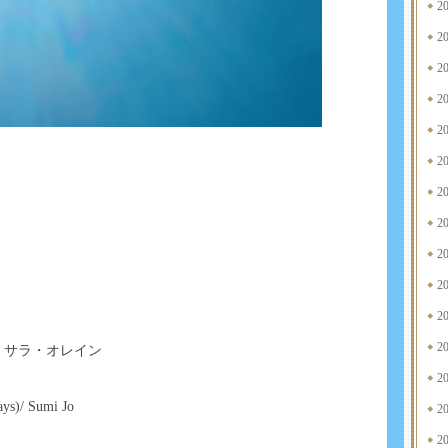
2
2
2
2
2
2
2
2
2
2
2
2
23>/ サラ・オレイン
2
ys)/ Sumi Jo
2
2