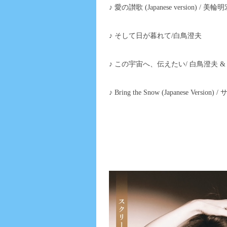
♪ 愛の讃歌 (Japanese version) / 美輪
♪ そして日が暮れて/白鳥澄夫
♪ この宇宙へ、伝えたい/ 白鳥澄夫 
♪ Bring the Snow (Japanese Versio