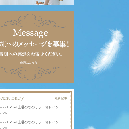
eace of Mind 土曜の朝のサラ・オレイン
l.592
eace of Mind 土曜の朝のサラ・オレイン
l.591