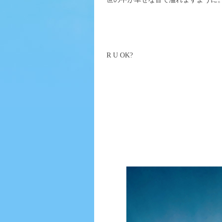
R U OK?