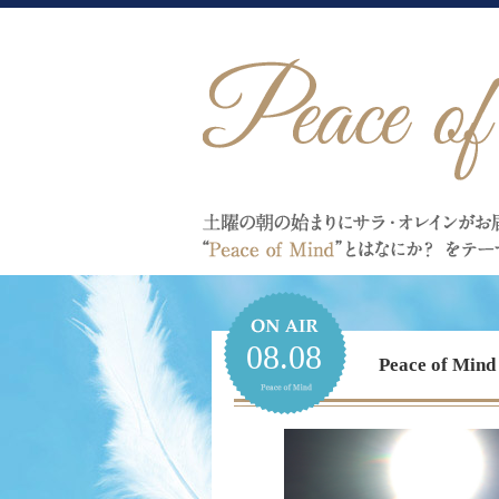
08.08
Peace of 