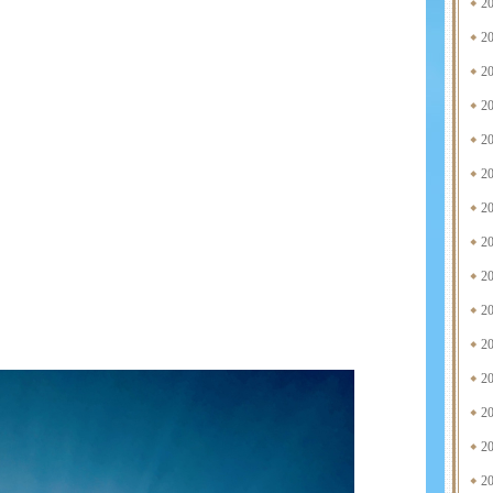
2
2
2
2
2
2
2
2
2
2
2
2
2
2
2