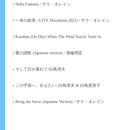
♪ Nella Fantasia / サラ・オレイン
♪ 一本の鉛筆 <LIVE Hiroshima 2023>/ サラ・オレイン
♪ Kazabue (On Days When The Wind Stays)/ Sumi Jo
♪ 愛の讃歌 (Japanese version) / 美輪明宏
♪ そして日が暮れて/白鳥澄夫
♪ この宇宙へ、伝えたい/ 白鳥澄夫 & 白鳥恵美子
♪ Bring the Snow (Japanese Version) / サラ・オレイン