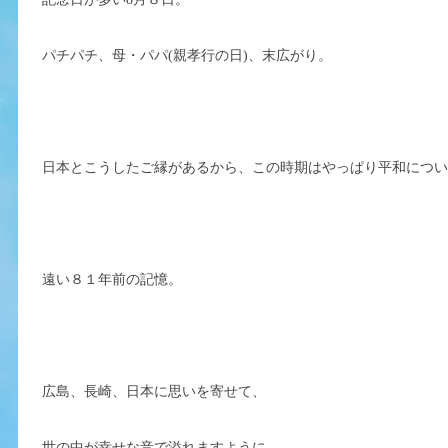
パチパチ、母・パパ(親孝行の日)、末広がり。
日本とこうしたご縁があるから、この時期はやっぱり平和につ
遠い８１年前の記憶。
広島、長崎、日本に思いを寄せて、
世の中が幸せな音で溢れますように。