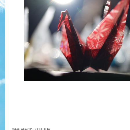
記念日が多い8月８日。