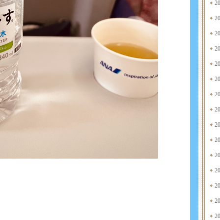
2
2
2
2
2
2
2
2
2
2
2
2
2
2
2