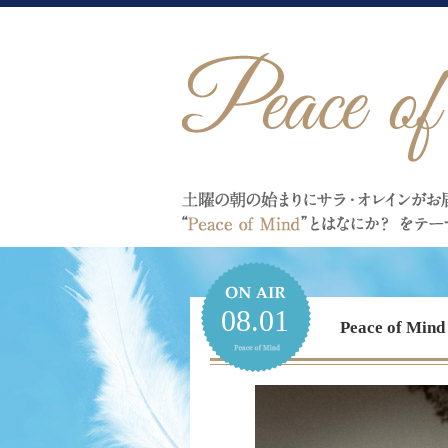
08.01
Peace of 