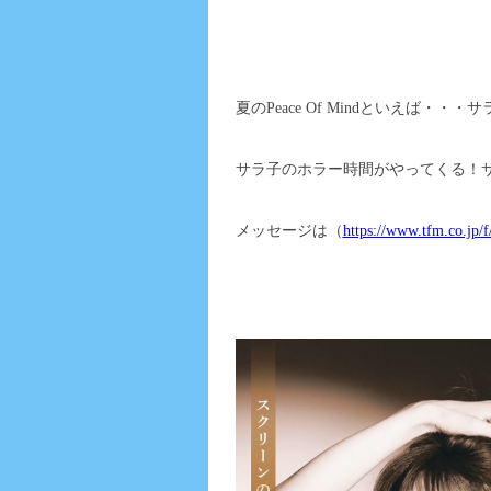
夏のPeace Of Mindといえば・・・
サラ子のホラー時間がやってくる！
メッセージは（
https://www.tfm.co.jp/f/