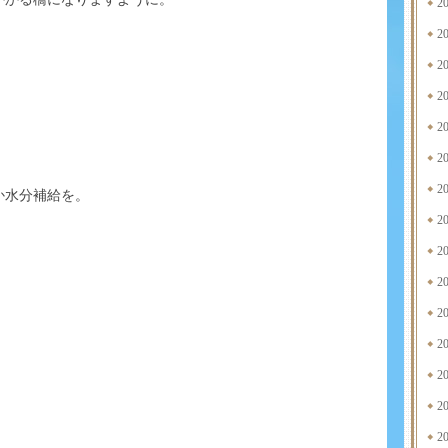
2
2
2
2
2
2
2
か水分補給を。
2
2
2
2
2
2
2
2