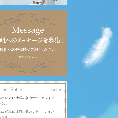
eace of Mind 土曜の朝のサラ・オレイン
l.591
eace of Mind 土曜の朝のサラ・オレイン
l.590