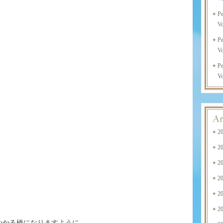
P
Vo
P
Vo
P
Vo
2
2
2
2
2
2
かかる橋になりますように。