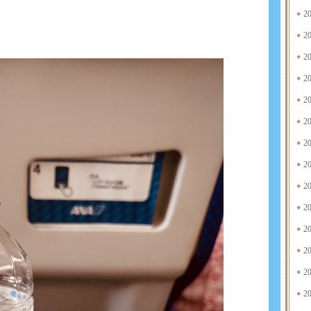
2
2
2
2
2
2
2
2
2
2
2
2
2
2