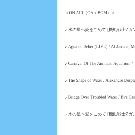
＜ON AIR（OA＋BGM）＞
♪ 水の星へ愛をこめて [機動戦士Ζガン
♪ Agua de Beber (LIVE) / Al Jarreau, 
♪ Carnival Of The Animals: Aquarium /
♪ The Shape of Water / Alexandre Despla
♪ Bridge Over Troubled Water / Eva Cas
♪ 水の星へ愛をこめて [機動戦士Ζガン