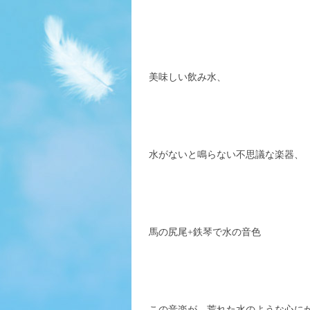
美味しい飲み水、
水がないと鳴らない不思議な楽器、
馬の尻尾+鉄琴で水の音色
この音楽が、荒れた水のような心に