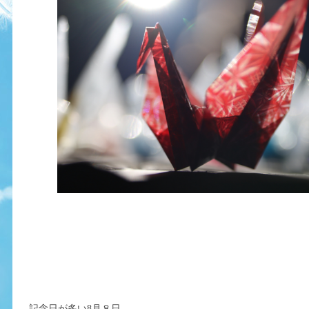
記念日が多い8月８日。