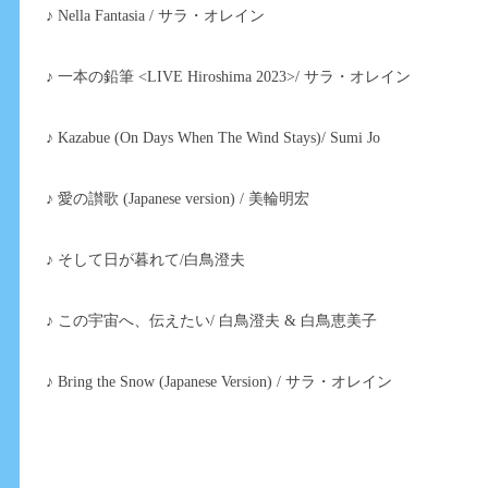
♪ Nella Fantasia / サラ・オレイン
♪ 一本の鉛筆 <LIVE Hiroshima 2023>/ サラ・オレイン
♪ Kazabue (On Days When The Wind Stays)/ Sumi Jo
♪ 愛の讃歌 (Japanese version) / 美輪明宏
♪ そして日が暮れて/白鳥澄夫
♪ この宇宙へ、伝えたい/ 白鳥澄夫 & 白鳥恵美子
♪ Bring the Snow (Japanese Version) / サラ・オレイン