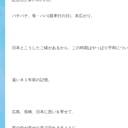
パチパチ、母・パパ(親孝行の日)、末広がり。
日本とこうしたご縁があるから、この時期はやっぱり平和につ
遠い８１年前の記憶。
広島、長崎、日本に思いを寄せて、
世の中が幸せな音で溢れますように。