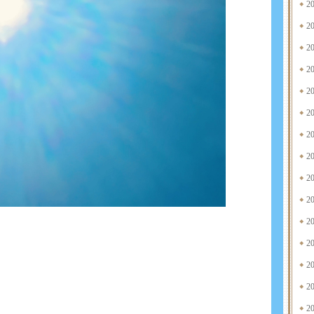
2
2
2
2
2
2
2
2
2
2
2
2
2
2
2