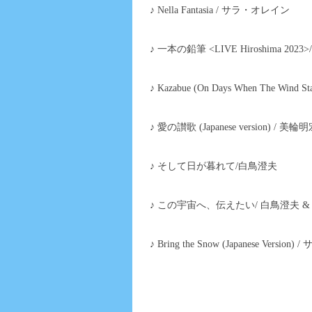
♪ Nella Fantasia / サラ・オレイン
♪ 一本の鉛筆 <LIVE Hiroshima 20
♪ Kazabue (On Days When The Wind Sta
♪ 愛の讃歌 (Japanese version) / 美輪
♪ そして日が暮れて/白鳥澄夫
♪ この宇宙へ、伝えたい/ 白鳥澄夫 
♪ Bring the Snow (Japanese Versio