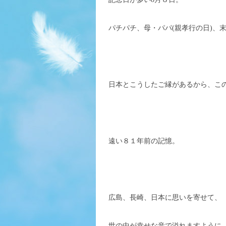
パチパチ、母・パパ(親孝行の日)、
日本とこうしたご縁があるから、こ
遠い８１年前の記憶。
広島、長崎、日本に思いを寄せて、
世の中が幸せな音で溢れますように