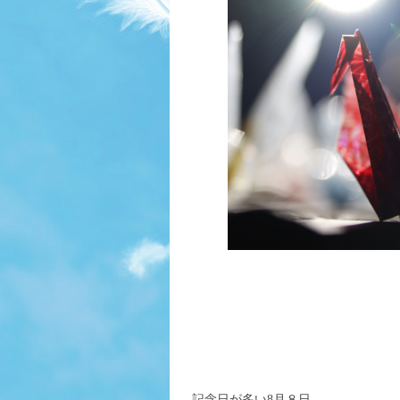
記念日が多い8月８日。