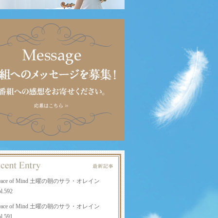
eace of Mind 土曜の朝のサラ・オレイン
l.592
eace of Mind 土曜の朝のサラ・オレイン
l.591