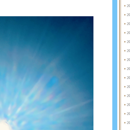
2
2
2
2
2
2
2
2
2
2
2
2
2
2