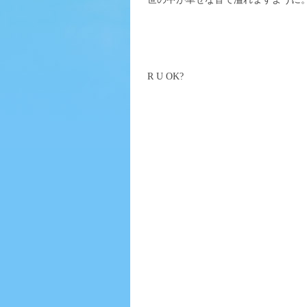
R U OK?