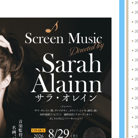
2
2
2
2
2
2
2
2
2
2
2
2
2
2
2