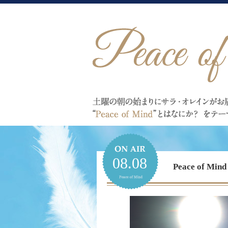
08.08
Peace of 