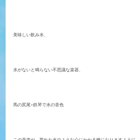
美味しい飲み水、
水がないと鳴らない不思議な楽器、
馬の尻尾+鉄琴で水の音色
この音楽が、荒れた水のような心にかかる橋になりますように