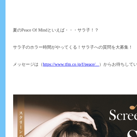
夏のPeace Of Mindといえば・・・サラ子！？
サラ子のホラー時間がやってくる！サラ子への質問を大募集！
メッセージは（
https://www.tfm.co.jp/f/peace/...
）からお待ちして