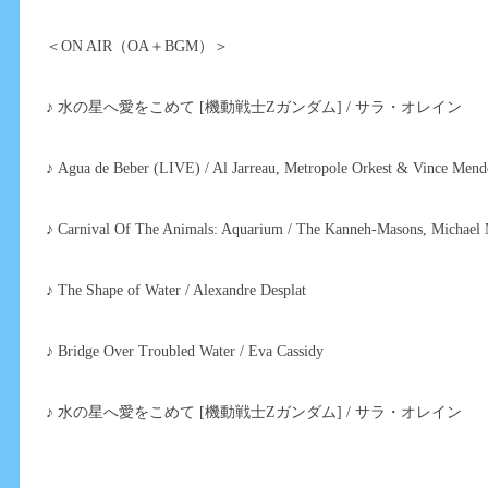
＜ON AIR（OA＋BGM）＞
♪ 水の星へ愛をこめて [機動戦士Ζガンダム] / サラ・オレイン
♪ Agua de Beber (LIVE) / Al Jarreau, Metropole Orkest & Vince Men
♪ Carnival Of The Animals: Aquarium / The Kanneh-Masons, Michael
♪ The Shape of Water / Alexandre Desplat
♪ Bridge Over Troubled Water / Eva Cassidy
♪ 水の星へ愛をこめて [機動戦士Ζガンダム] / サラ・オレイン