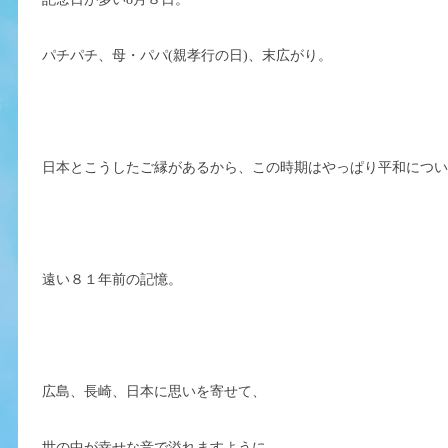
パチパチ、母・パパ(親孝行の日)、末広がり。
日本とこうしたご縁があるから、この時期はやっぱり平和につ
遠い８１年前の記憶。
広島、長崎、日本に思いを寄せて、
世の中が幸せな音で溢れますように。