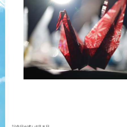
記念日が多い8月８日。