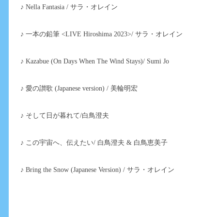
♪ Nella Fantasia / サラ・オレイン
♪ 一本の鉛筆 <LIVE Hiroshima 2023>/ サラ・オレイン
♪ Kazabue (On Days When The Wind Stays)/ Sumi Jo
♪ 愛の讃歌 (Japanese version) / 美輪明宏
♪ そして日が暮れて/白鳥澄夫
♪ この宇宙へ、伝えたい/ 白鳥澄夫 & 白鳥恵美子
♪ Bring the Snow (Japanese Version) / サラ・オレイン