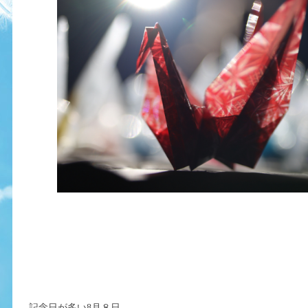
記念日が多い8月８日。