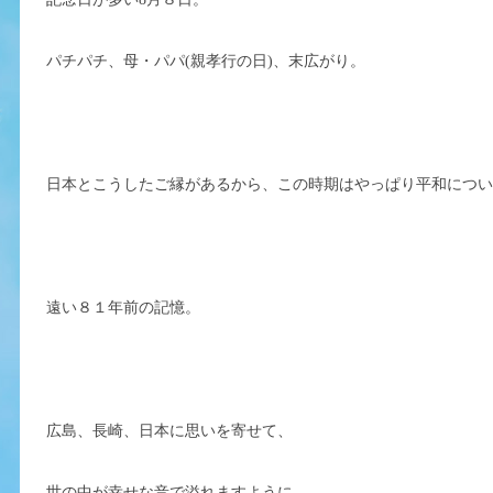
パチパチ、母・パパ(親孝行の日)、末広がり。
日本とこうしたご縁があるから、この時期はやっぱり平和につ
遠い８１年前の記憶。
広島、長崎、日本に思いを寄せて、
世の中が幸せな音で溢れますように。