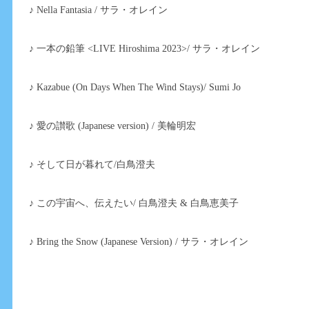
♪ Nella Fantasia / サラ・オレイン
♪ 一本の鉛筆 <LIVE Hiroshima 2023>/ サラ・オレイン
♪ Kazabue (On Days When The Wind Stays)/ Sumi Jo
♪ 愛の讃歌 (Japanese version) / 美輪明宏
♪ そして日が暮れて/白鳥澄夫
♪ この宇宙へ、伝えたい/ 白鳥澄夫 & 白鳥恵美子
♪ Bring the Snow (Japanese Version) / サラ・オレイン