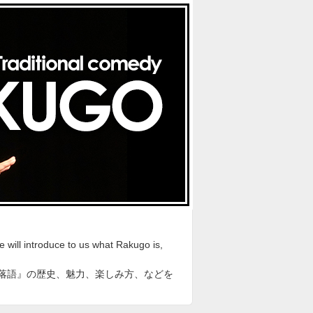
will introduce to us what Rakugo is,
能である『落語』の歴史、魅力、楽しみ方、などを