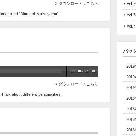
ダウンロードはこちら
Vol.
 story called "Mirror of Matsuyama"
Vol.7
Vol.
バッ
201
00:00
/
25:00
201
ダウンロードはこちら
201
l talk about different personalities.
201
201
201
201