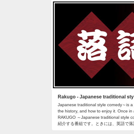
Rakugo - Japanese traditional st
Japanese traditional style comedy～is a
the history, and how to enjoy it. Once i
RAKUGO ～Japanese tradit
紹介する番組です。ときには、英語で落