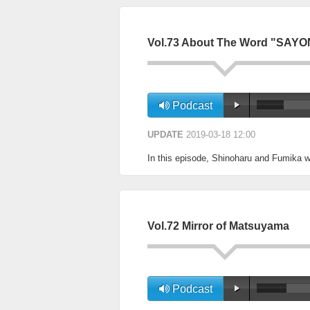
Vol.73 About The Word "SAY
Podcast
UPDATE
2019-03-18 12:00
In this episode, Shinoharu and Fumika 
Vol.72 Mirror of Matsuyama
Podcast