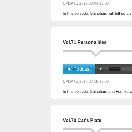
UPDATE
2019-03-04 12:00
In this episode, Shinoharu will tell us a
Vol.71 Personalities
Podcast
UPDATE
2019-02-18 12:00
In this episode, Shinoharu and Fumika wil
Vol.70 Cat's Plate