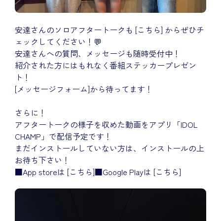
安達さんのソロアフタートークも
[こちら]
からぜひチ
ェックしてください！💬
安達さんへの質問、メッセージも随時受付中！
紹介された方にはもれなく番組ステッカープレゼン
ト！
[メッセージフォーム]
から待ってます！
さらに！
アフタートークの様子を収めた動画をアプリ「IDOL
CHAMP」で配信予定です！
まだインストールしていない方は、インストールの上
お待ち下さい！
■App storeは
[こちら]
■Google Playは
[こちら]