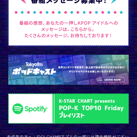
未成年の方へ：IDOLCHAMPアプリの一部には課金機能がござい