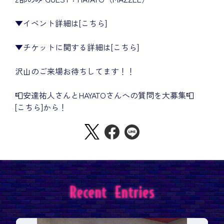
▼イベント詳細は
[こちら]
▼チケットに関する詳細は
[こちら]
沢山のご来場お待ちしてます！！
📮安達祐人さんとHAYATOさんへの質問を大募集📮
[こちら]
から！