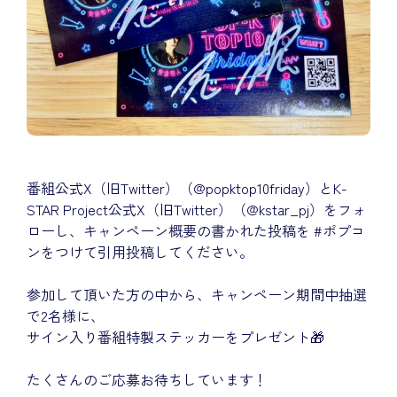
番組公式X（旧Twitter）（@popktop10friday）とK-
STAR Project公式X（旧Twitter）（@kstar_pj）をフォ
ローし、キャンペーン概要の書かれた投稿を #ポプコ
ンをつけて引用投稿してください。
参加して頂いた方の中から、キャンペーン期間中抽選
で2名様に、
サイン入り番組特製ステッカーをプレゼント🎁
たくさんのご応募お待ちしています！