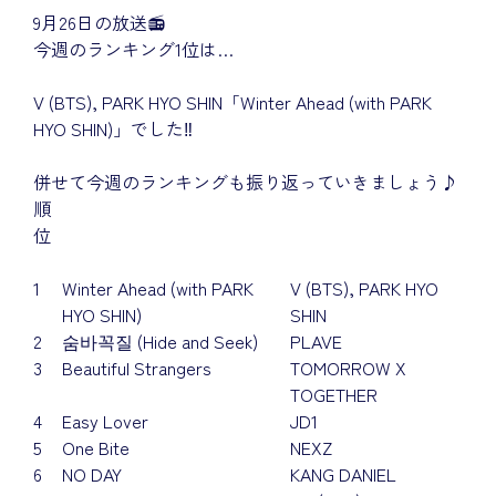
9月26日の放送📻
今週のランキング1位は…
V (BTS), PARK HYO SHIN「Winter Ahead (with PARK
HYO SHIN)」でした‼
併せて今週のランキングも振り返っていきましょう♪
順
位
1
Winter Ahead (with PARK
V (BTS), PARK HYO
HYO SHIN)
SHIN
2
숨바꼭질 (Hide and Seek)
PLAVE
3
Beautiful Strangers
TOMORROW X
TOGETHER
4
Easy Lover
JD1
5
One Bite
NEXZ
6
NO DAY
KANG DANIEL