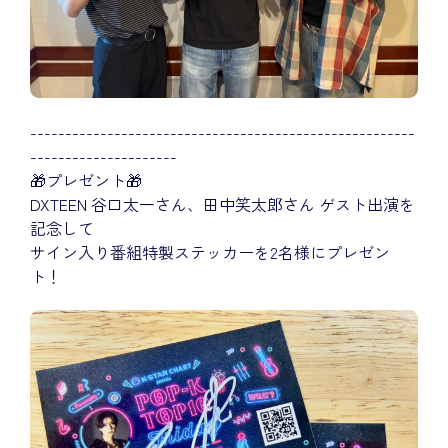
-------------------------------------------------------
---------------------
🎁プレゼント🎁
DXTEEN 谷口太一さん、田中笑太郎さん ゲスト出演を
記念して
サイン入り番組特製ステッカーを2名様にプレゼン
ト！