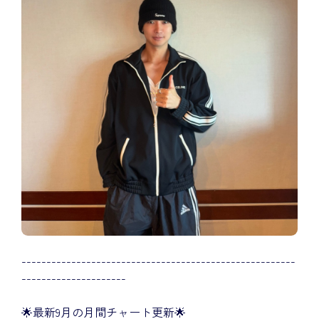
-------------------------------------------------------
---------------------
🌟最新9月の月間チャート更新🌟