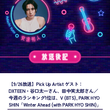
【9/26放送】Pick Up Artist ゲスト：
DXTEEN・谷口太一さん、田中笑太郎さん／
今週のランキング1位は、V (BTS), PARK HYO
SHIN「Winter Ahead (with PARK HYO SHIN)」