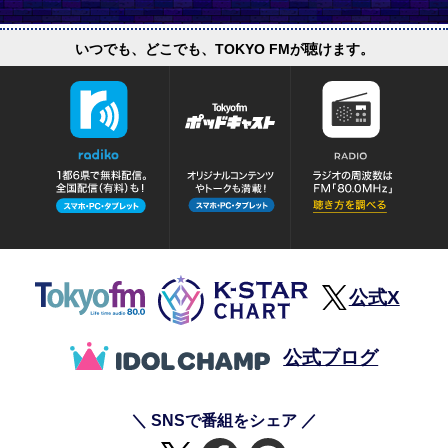
いつでも、どこでも、TOKYO FMが聴けます。
公式X
公式ブログ
＼ SNSで番組をシェア ／