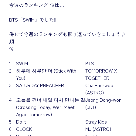
今週のランキング1位は…
BTS「SWIM」でした‼
併せて今週のランキングも振り返っていきましょう♪
順
位
1
SWIM
BTS
2
하루에 하루만 더 (Stick With
TOMORROW X
You)
TOGETHER
3
SATURDAY PREACHER
Cha Eun-woo
(ASTRO)
4
오늘을 건너 내일 다시 만나는 길
Jeong Dong-won
(Crossing Today, We’ll Meet
(JD1)
Again Tomorrow)
5
Do It
Stray Kids
6
CLOCK
MJ (ASTRO)