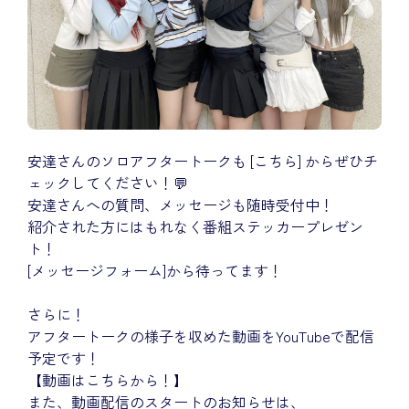
安達さんのソロアフタートークも
[こちら]
からぜひチ
ェックしてください！💬
安達さんへの質問、メッセージも随時受付中！
紹介された方にはもれなく番組ステッカープレゼン
ト！
[メッセージフォーム]
から待ってます！
さらに！
アフタートークの様子を収めた動画をYouTubeで配信
予定です！
【
動画はこちらから！
】
また、動画配信のスタートのお知らせは、