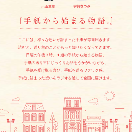
『手紙か
ここには、様々な思いが詰まった手紙が毎週届きます。
読むと、送り主のことがもっと知りたくなってきます。
日曜の午後３時、１通の手紙から始まる物語。
手紙の送り主にじっくりお話をうかがいながら、
手紙を受け取る喜び、手紙を送るワクワク感、
手紙に詰まった想いをラジオを通して全国に届けます。