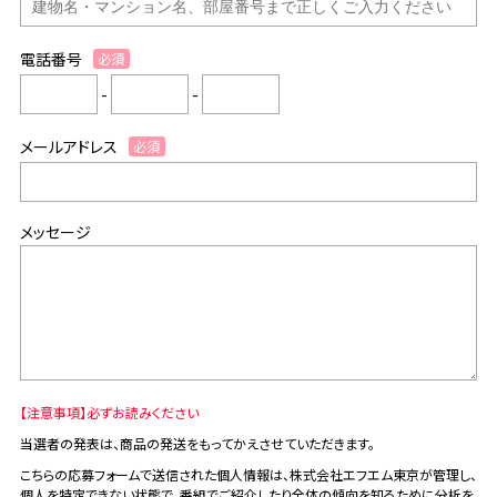
電話番号
必須
-
-
メールアドレス
必須
メッセージ
【注意事項】必ずお読みください
当選者の発表は、商品の発送をもってかえさせていただきます。
こちらの応募フォームで送信された個人情報は、株式会社エフエム東京が管理し、
個人を特定できない状態で、番組でご紹介したり全体の傾向を知るために分析を