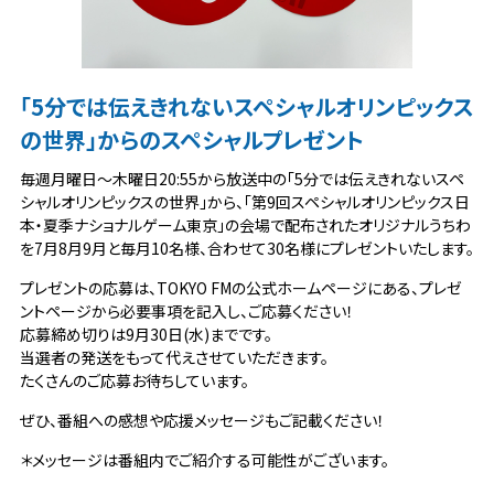
「5分では伝えきれないスペシャルオリンピックス
の世界」
からのスペシャルプレゼント
毎週月曜日～木曜日20:55から放送中の「5分では伝えきれないスペ
シャルオリンピックスの世界」から、「第9回スペシャルオリンピックス日
本・夏季ナショナルゲーム東京」の会場で配布されたオリジナルうちわ
を7月8月9月と毎月10名様、合わせて30名様にプレゼントいたします。
プレゼントの応募は、TOKYO FMの公式ホームページにある、プレゼ
ントページから必要事項を記入し、ご応募ください！
応募締め切りは9月30日(水)までです。
当選者の発送をもって代えさせていただきます。
たくさんのご応募お待ちしています。
ぜひ、番組への感想や応援メッセージもご記載ください！
＊メッセージは番組内でご紹介する可能性がございます。