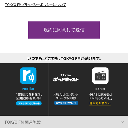
TOKYO FMプライバシーポリシーについて
いつでも、どこでも、TOKYO FMが聴けます。
TOKYO FM 関連施設