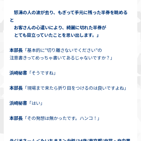
怒濤の人の波が去り、もぎって手元に残った半券を眺める
と
お客さんの心遣いにより、綺麗に切れた半券が
とても目立っていたことを思い出します。」
本部長
「基本的に"切り離さないでください"の
注意書きってめっちゃ書いてあるじゃないですか？」
浜崎秘書
「そうですね」
本部長
「現場まで来たら折り目をつけるのは良いですよね」
浜崎秘書
「はい」
本部長
「その発想は無かったです。ハンコ！」
ラジオネーム＜たいちまる＞女性/34歳/東京都/自営・自由業