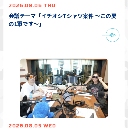
2026.08.06 THU
会議テーマ「イチオシTシャツ案件 〜この夏
の1軍です〜」
2026.08.05 WED