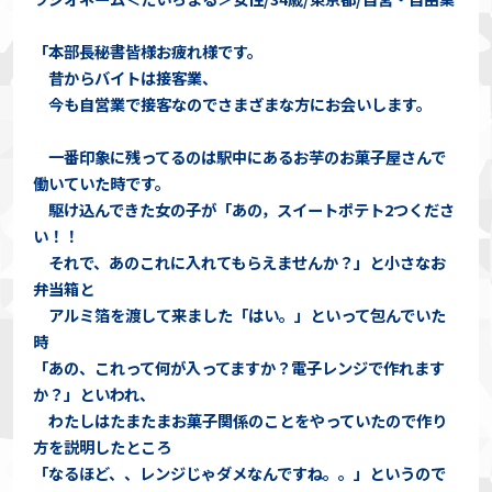
「本部長秘書皆様お疲れ様です。
昔からバイトは接客業、
今も自営業で接客なのでさまざまな方にお会いします。
一番印象に残ってるのは駅中にあるお芋のお菓子屋さんで
働いていた時です。
駆け込んできた女の子が「あの，スイートポテト2つくださ
い！！
それで、あのこれに入れてもらえませんか？」と小さなお
弁当箱と
アルミ箔を渡して来ました「はい。」といって包んでいた
時
「あの、これって何が入ってますか？電子レンジで作れます
か？」といわれ、
わたしはたまたまお菓子関係のことをやっていたので作り
方を説明したところ
「なるほど、、レンジじゃダメなんですね。。」というので