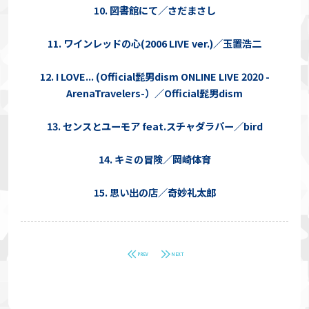
10. 図書館にて／さだまさし
11. ワインレッドの心(2006 LIVE ver.)／玉置浩二
12. I LOVE... (Official髭男dism ONLINE LIVE 2020 -
ArenaTravelers-）／Official髭男dism
13. センスとユーモア feat.スチャダラパー／bird
14. キミの冒険／岡崎体育
15. 思い出の店／奇妙礼太郎
PREV
NEXT