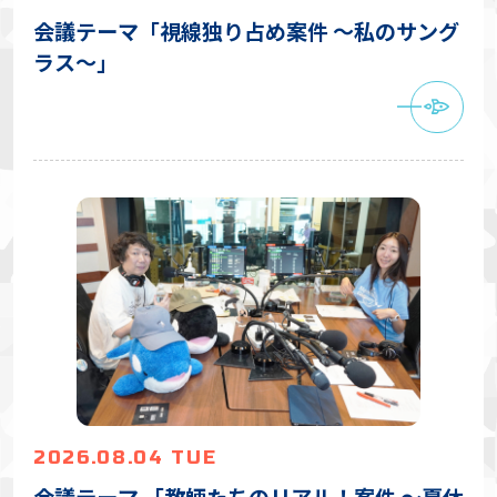
会議テーマ「視線独り占め案件 〜私のサング
ラス〜」
2026.08.04 TUE
会議テーマ 「教師たちのリアル！案件 〜夏休