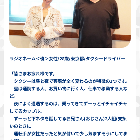
ラジオネーム＜斑＞女性/28歳/東京都/タクシードライバー
「皆さまお疲れ様です。
タクシーは昼と夜で客層が全く変わるのが特徴の1つです。
昼は通院する人、お買い物に行く人、仕事で移動する人な
ど。
夜によく遭遇するのは、乗ってきてずーっとイチャイチャ
してるカップル、
ずーっと下ネタを話してるお兄さん(おじさん)2人組(支払
いのときに
運転手が女性だったと気が付いて少し気まずそうにしてま