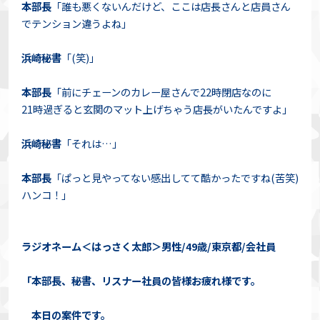
本部長
「誰も悪くないんだけど、ここは店長さんと店員さん
でテンション違うよね」
浜崎秘書
「(笑)」
本部長
「前にチェーンのカレー屋さんで22時閉店なのに
21時過ぎると玄関のマット上げちゃう店長がいたんですよ」
浜崎秘書
「それは…」
本部長
「ぱっと見やってない感出してて酷かったですね(苦笑)
ハンコ！」
ラジオネーム＜はっさく太郎＞男性/49歳/東京都/会社員
「本部長、秘書、リスナー社員の皆様お疲れ様です。
本日の案件です。