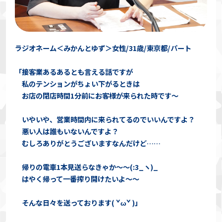
ラジオネーム＜みかんとゆず＞女性/31歳/東京都/パート
「接客業あるあるとも言える話ですが
私のテンションがちょい下がるときは
お店の閉店時間1分前にお客様が来られた時です〜
いやいや、営業時間内に来られてるのでいいんですよ？
悪い人は誰もいないんですよ？
むしろありがとうございますなんだけど……
帰りの電車1本見送らなきゃか〜〜(:3_ヽ)_
はやく帰って一番搾り開けたいよ〜〜
そんな日々を送っております( ˇωˇ )」