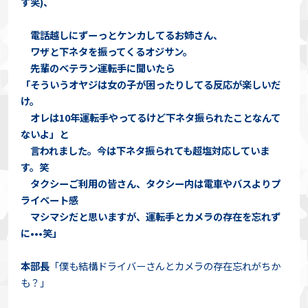
す笑)、
電話越しにずーっとケンカしてるお姉さん、
ワザと下ネタを振ってくるオジサン。
先輩のベテラン運転手に聞いたら
「そういうオヤジは女の子が困ったりしてる反応が楽しいだ
け。
オレは10年運転手やってるけど下ネタ振られたことなんて
ないよ」と
言われました。今は下ネタ振られても超塩対応していま
す。笑
タクシーご利用の皆さん、タクシー内は電車やバスよりプ
ライベート感
マシマシだと思いますが、運転手とカメラの存在を忘れず
に•••笑」
本部長
「僕も結構ドライバーさんとカメラの存在忘れがちか
も？」