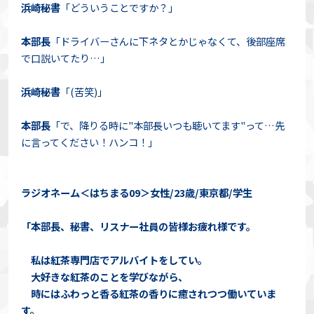
浜崎秘書
「どういうことですか？」
本部長
「ドライバーさんに下ネタとかじゃなくて、後部座席
で口説いてたり…」
浜崎秘書
「(苦笑)」
本部長
「で、降りる時に"本部長いつも聴いてます"って…先
に言ってください！ハンコ！」
ラジオネーム＜はちまる09＞女性/23歳/東京都/学生
「本部長、秘書、リスナー社員の皆様お疲れ様です。
私は紅茶専門店でアルバイトをしてい。
大好きな紅茶のことを学びながら、
時にはふわっと香る紅茶の香りに癒されつつ働いていま
す。