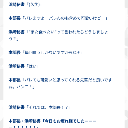
浜崎秘書
「(苦笑)」
本部長
「バレますよ…バレんのも含めて可愛いけど…」
浜崎秘書
「"また食べたい"って言われたらどうしましょ
う？」
本部長
「毎回買うしかないですからねぇ」
浜崎秘書
「はい」
本部長
「バレても可愛いと思ってくれる先輩だと良いです
ね。ハンコ！」
浜崎秘書
「それでは、本部長！？」
本部長・浜崎秘書「今日もお疲れ様でしたーーー
ー！！！！！！」