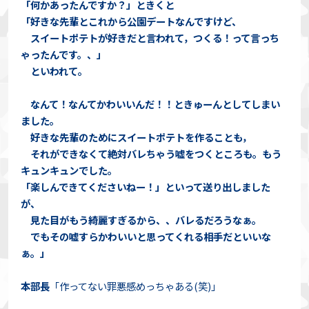
「何かあったんですか？」ときくと
「好きな先輩とこれから公園デートなんですけど、
スイートポテトが好きだと言われて，つくる！って言っち
ゃったんです。、」
といわれて。
なんて！なんてかわいいんだ！！ときゅーんとしてしまい
ました。
好きな先輩のためにスイートポテトを作ることも，
それができなくて絶対バレちゃう嘘をつくところも。もう
キュンキュンでした。
「楽しんできてくださいねー！」といって送り出しました
が、
見た目がもう綺麗すぎるから、、バレるだろうなぁ。
でもその嘘すらかわいいと思ってくれる相手だといいな
ぁ。」
本部長
「作ってない罪悪感めっちゃある(笑)」