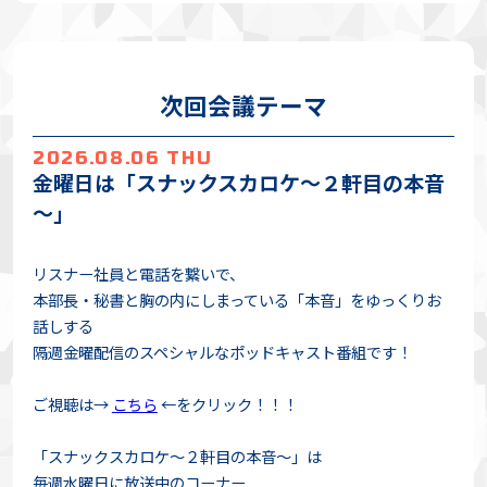
次回会議テーマ
2026.08.06 THU
金曜日は「スナックスカロケ～２軒目の本音
～」
リスナー社員と電話を繋いで、
本部長・秘書と胸の内にしまっている「本音」をゆっくりお
話しする
隔週金曜配信のスペシャルなポッドキャスト番組です！
ご視聴は→
こちら
←をクリック！！！
「スナックスカロケ～２軒目の本音～」は
毎週水曜日に放送中のコーナー