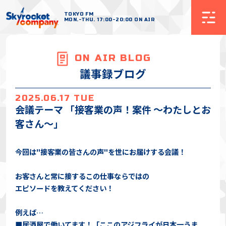
TOKYO FM
MON.-THU. 17:00-20:00 ON AIR
ON AIR BLOG
議事録ブログ
2025.06.17 TUE
会議テーマ 「接客業の声！案件 〜わたしとお
客さん〜」
今回は"接客業の皆さんの声"を世にお届けする会議！
お客さんと常に接するこの仕事ならではの
エピソードを教えてください！
例えば…
■居酒屋で働いてます！「ここのアジフライが日本一うま